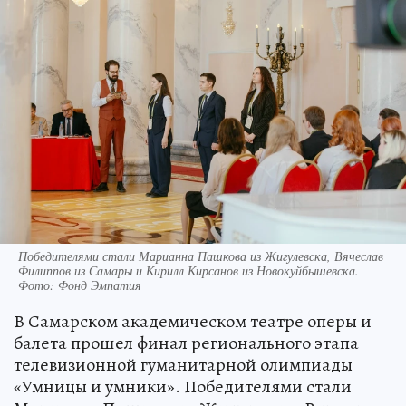
Победителями стали Марианна Пашкова из Жигулевска, Вячеслав
Филиппов из Самары и Кирилл Кирсанов из Новокуйбышевска.
Фото: Фонд Эмпатия
В Самарском академическом театре оперы и
балета прошел финал регионального этапа
телевизионной гуманитарной олимпиады
«Умницы и умники». Победителями стали