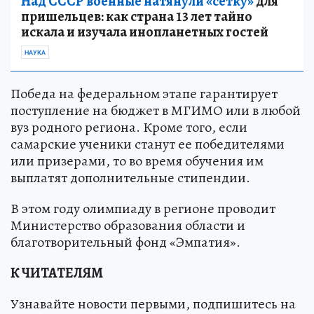
Над СССР военные натянули «сетку»
для
пришельцев: как страна 13 лет тайно
искала и изучала инопланетных гостей
НАУКА
Победа на федеральном этапе гарантирует
поступление на бюджет в МГИМО или в любой
вуз родного региона. Кроме того, если
самарские ученики станут ее победителями
или призерами, то во время обучения им
выплатят дополнительные стипендии.
В этом году олимпиаду в регионе проводит
Министерство образования области и
благотворительный фонд «Эмпатия».
К ЧИТАТЕЛЯМ
Узнавайте новости первыми, подпишитесь на