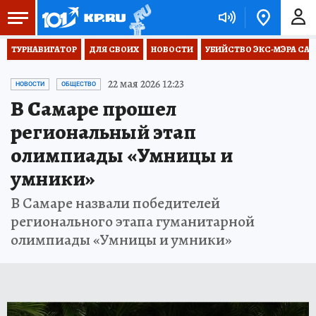
ТУРНАВИГАТОР
ДЛЯ СВОИХ
НОВОСТИ
УБИЙСТВО ЭКС-МЭРА СА
22 мая 2026 12:23
НОВОСТИ
ОБЩЕСТВО
В Самаре прошел
региональный этап
олимпиады «Умницы и
умники»
В Самаре назвали победителей
регионального этапа гуманитарной
олимпиады «Умницы и умники»