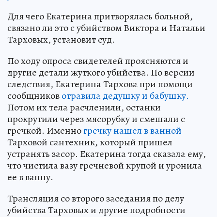
Для чего Екатерина притворялась больной,
связано ли это с убийством Виктора и Натальи
Тарховых, установит суд.
По ходу опроса свидетелей проясняются и
другие детали жуткого убийства. По версии
следствия, Екатерина Тархова при помощи
сообщников
отравила дедушку и бабушку.
Потом их тела расчленили, останки
прокрутили через мясорубку и смешали с
гречкой. Именно
гречку нашел в ванной
Тарховой сантехник, который пришел
устранять засор. Екатерина тогда сказала ему,
что чистила вазу гречневой крупой и уронила
ее в ванну.
Трансляция со второго заседания по делу
убийства Тарховых и другие подробности