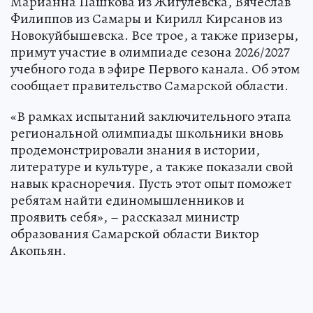
Марианна Пашкова из Жигулевска, Вячеслав
Филиппов из Самары и Кирилл Кирсанов из
Новокуйбышевска. Все трое, а также призеры,
примут участие в олимпиаде сезона 2026/2027
учебного года в эфире Первого канала. Об этом
сообщает правительство Самарской области.
«В рамках испытаний заключительного этапа
региональной олимпиады школьники вновь
продемонстрировали знания в истории,
литературе и культуре, а также показали свой
навык красноречия. Пусть этот опыт поможет
ребятам найти единомышленников и
проявить себя», – рассказал министр
образования Самарской области Виктор
Акопьян.