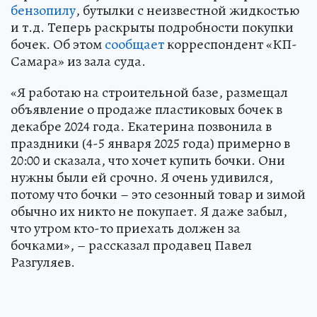
бензопилу
, бутылки с неизвестной жидкостью
и т.д. Теперь раскрыты подробности покупки
бочек. Об этом
сообщает
корреспондент «КП-
Самара» из зала суда.
«Я работаю на строительной базе, размещал
объявление о продаже пластиковых бочек в
декабре 2024 года. Екатерина позвонила в
праздники (4-5 января 2025 года) примерно в
20:00 и сказала, что хочет купить бочки. Они
нужны были ей срочно. Я очень удивился,
потому что бочки – это сезонный товар и зимой
обычно их никто не покупает. Я даже забыл,
что утром кто-то приехать должен за
бочками», – рассказал продавец Павел
Разгуляев.