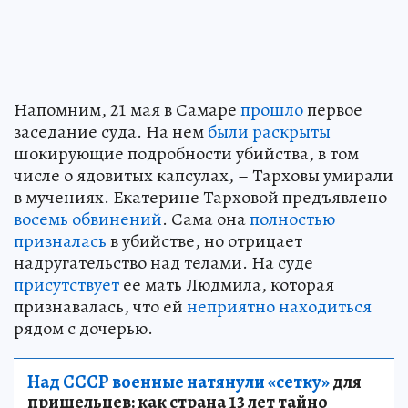
Напомним, 21 мая в Самаре
прошло
первое
заседание суда. На нем
были раскрыты
шокирующие подробности убийства, в том
числе о ядовитых капсулах, – Тарховы умирали
в мучениях. Екатерине Тарховой предъявлено
восемь обвинений
. Сама она
полностью
призналась
в убийстве, но отрицает
надругательство над телами. На суде
присутствует
ее мать Людмила, которая
признавалась, что ей
неприятно находиться
рядом с дочерью.
Над СССР военные натянули «сетку»
для
пришельцев: как страна 13 лет тайно