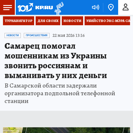
ТУРНАВИГАТОР
ДЛЯ СВОИХ
НОВОСТИ
УБИЙСТВО ЭКС-МЭРА СА
22 мая 2026 13:16
НОВОСТИ
ПРОИСШЕСТВИЯ
Самарец помогал
мошенникам из Украины
звонить россиянам и
выманивать у них деньги
В Самарской области задержали
организатора подпольной телефонной
станции