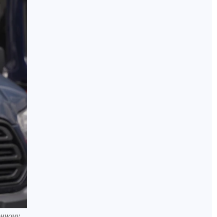
онному