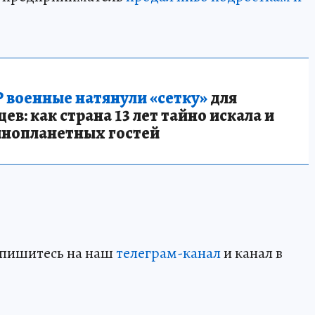
 военные натянули «сетку»
для
в: как страна 13 лет тайно искала и
инопланетных гостей
дпишитесь на наш
телеграм-канал
и канал в