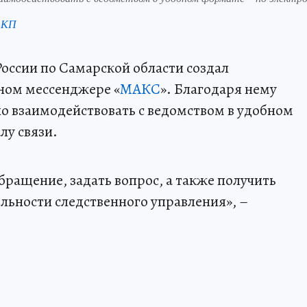
 КП
ссии по Самарской области создал
ном мессенджере «
МАКС
». Благодаря нему
о взаимодействовать с ведомством в удобном
лу связи.
бращение, задать вопрос, а также получить
ьности следственного управления», –