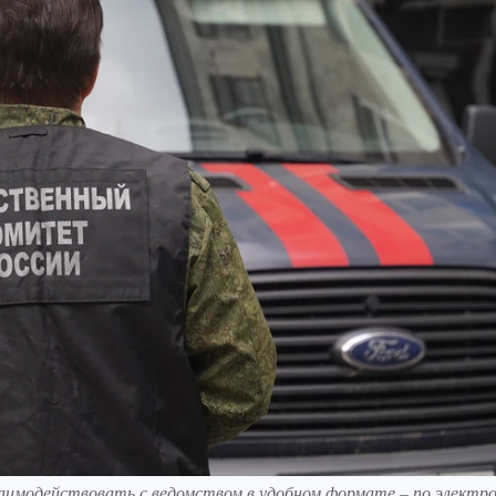
аимодействовать с ведомством в удобном формате – по электр