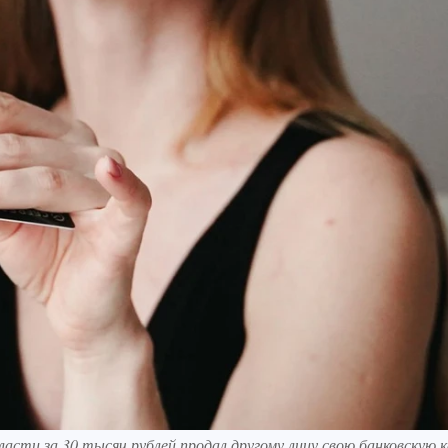
асти за 30 тысяч рублей продал другому лицу свою банковскую 