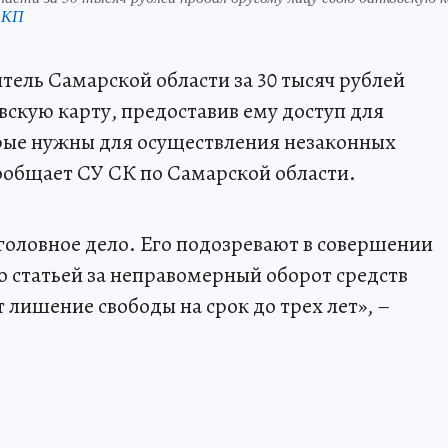
 КП
итель Самарской области за 30 тысяч рублей
вскую карту, предоставив ему доступ для
орые нужны для осуществления незаконных
ообщает СУ СК по Самарской области.
оловное дело. Его подозревают в совершении
 статьей за неправомерный оборот средств
 лишение свободы на срок до трех лет», –