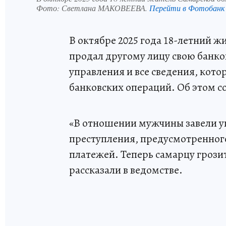
Фото:
Светлана МАКОВЕЕВА.
Перейти в Фотобанк
В октябре 2025 года 18-летний ж
продал другому лицу свою банко
управления и все сведения, кот
банковских операций. Об этом с
«В отношении мужчины завели уг
преступления, предусмотренного
платежей. Теперь самарцу грозит
рассказали в ведомстве.