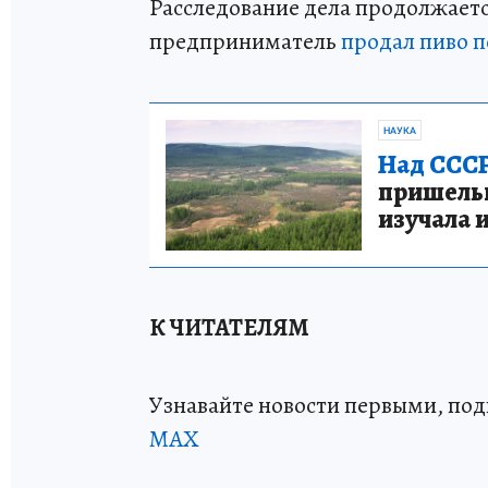
Расследование дела продолжает
предприниматель
продал пиво 
НАУКА
Над СССР
пришельце
изучала 
К ЧИТАТЕЛЯМ
Узнавайте новости первыми, по
МАХ