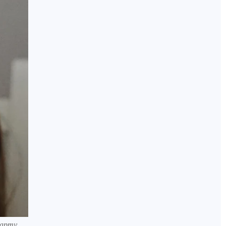
карту.