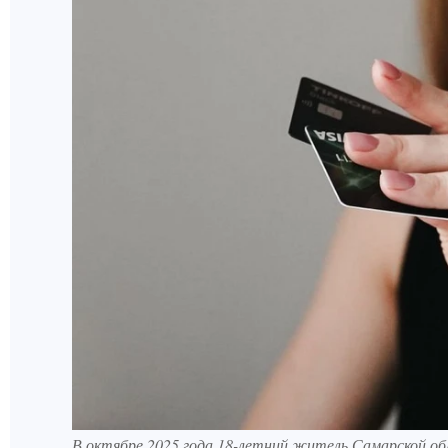
В октябре 2025 года 18-летний житель Самарской обл