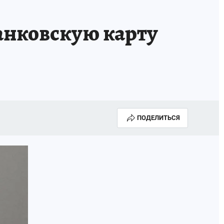
КА ГОДА-2025
ВРАЧ ГОДА-2025
банковскую карту
МАЯ
ДЕНЬ ПОБЕДЫ В САМАРЕ 2025
ИИ
#ЭКОРАВНОВЕСИЕ
ПОДЕЛИТЬСЯ