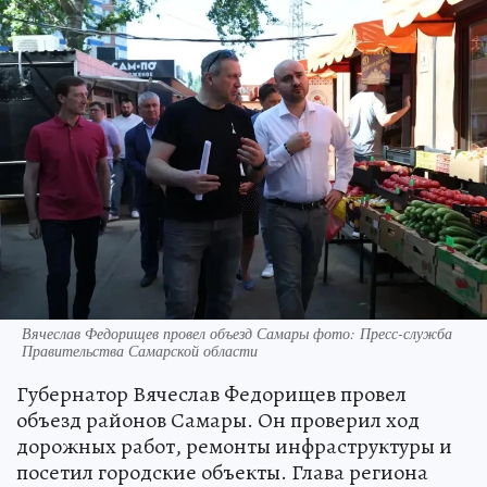
Вячеслав Федорищев провел объезд Самары фото: Пресс-служба
Правительства Самарской области
Губернатор Вячеслав Федорищев провел
объезд районов Самары. Он проверил ход
дорожных работ, ремонты инфраструктуры и
посетил городские объекты. Глава региона