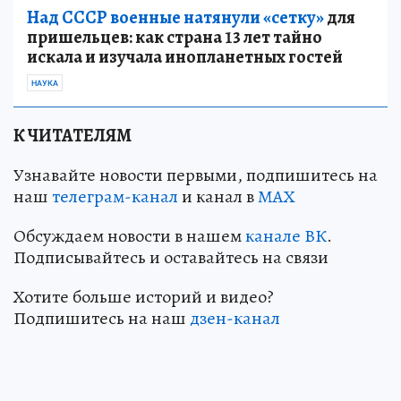
Над СССР военные натянули «сетку»
для
пришельцев: как страна 13 лет тайно
искала и изучала инопланетных гостей
НАУКА
К ЧИТАТЕЛЯМ
Узнавайте новости первыми, подпишитесь на
наш
телеграм-канал
и канал в
МАХ
Обсуждаем новости в нашем
канале ВК
.
Подписывайтесь и оставайтесь на связи
Хотите больше историй и видео?
Подпишитесь на наш
дзен-канал