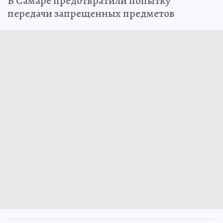
В Самаре предотвратили попытку
передачи запрещенных предметов