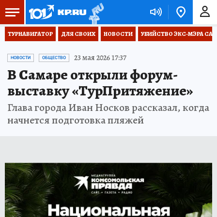
ТУРНАВИГАТОР
ДЛЯ СВОИХ
НОВОСТИ
УБИЙСТВО ЭКС-МЭРА СА
23 мая 2026 17:37
НОВОСТИ
ОБЩЕСТВО
В Самаре открыли форум-
выставку «ТурПритяжение»
Глава города Иван Носков рассказал, когда
начнется подготовка пляжей