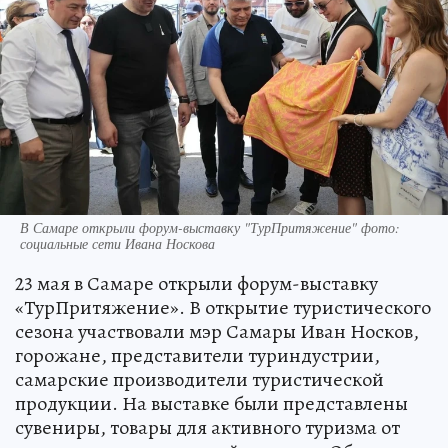
В Самаре открыли форум-выставку "ТурПритяжение" фото:
социальные сети Ивана Носкова
23 мая в Самаре открыли форум-выставку
«ТурПритяжение». В открытие туристического
сезона участвовали мэр Самары Иван Носков,
горожане, представители туриндустрии,
самарские производители туристической
продукции. На выставке были представлены
сувениры, товары для активного туризма от