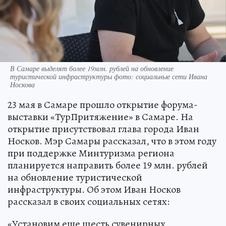
В Самаре выделят более 19млн. рублей на обновление
туристической инфраструктуры фото: социальные сети Ивана
Носкова
23 мая в Самаре прошло открытие форума-
выставки «ТурПритяжение» в Самаре. На
открытие присутствовал глава города Иван
Носков. Мэр Самары рассказал, что в этом году
при поддержке Минтуризма региона
планируется направить более 19 млн. рублей
на обновление туристической
инфраструктуры. Об этом Иван Носков
рассказал в своих социальных сетях:
«Установим еще шесть сувенирных