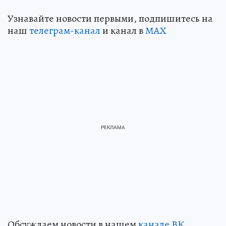
Узнавайте новости первыми, подпишитесь на
наш
телеграм-канал
и канал в
МАХ
Обсуждаем новости в нашем
канале ВК
.