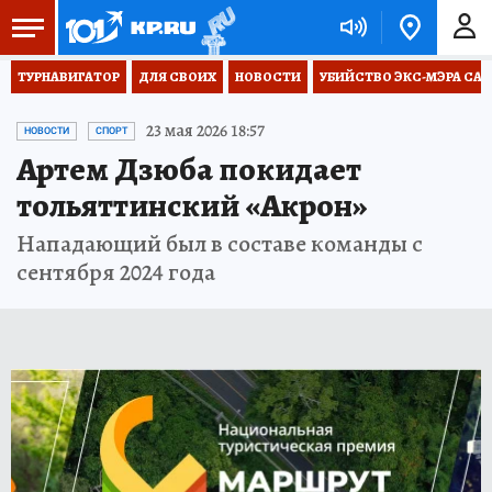
ТУРНАВИГАТОР
ДЛЯ СВОИХ
НОВОСТИ
УБИЙСТВО ЭКС-МЭРА СА
23 мая 2026 18:57
НОВОСТИ
СПОРТ
Артем Дзюба покидает
тольяттинский «Акрон»
Нападающий был в составе команды с
сентября 2024 года