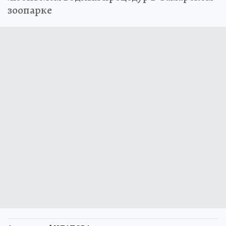
зоопарке