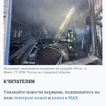
Пожарные локализовали возгорание на площади 500 кв. м.
Фото:
ГУ МЧС России по Самарской области.
К ЧИТАТЕЛЯМ
Узнавайте новости первыми, подпишитесь на
наш
телеграм-канал
и
канал в МАХ