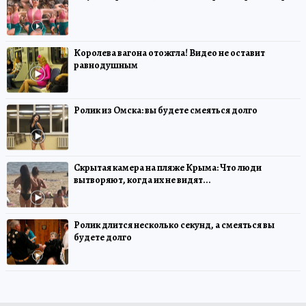
Королева вагона отожгла! Видео не оставит
равнодушным
Ролик из Омска: вы будете смеяться долго
Скрытая камера на пляже Крыма: Что люди
вытворяют, когда их не видят...
Ролик длится несколько секунд, а смеяться вы
будете долго