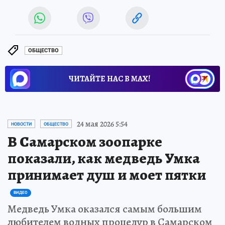
ОБЩЕСТВО
ЧИТАЙТЕ НАС В МАХ!
24 мая 2026 5:54
НОВОСТИ
ОБЩЕСТВО
В Самарском зоопарке
показали, как медведь Умка
принимает душ и моет пятки
ВИДЕО
Медведь Умка оказался самым большим
любителем водных процедур в Самарском