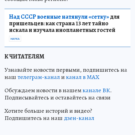
Над СССР военные натянули «сетку»
для
пришельцев: как страна 13 лет тайно
искала и изучала инопланетных гостей
НАУКА
К ЧИТАТЕЛЯМ
Узнавайте новости первыми, подпишитесь на
наш
телеграм-канал
и
канал в МАХ
Обсуждаем новости в нашем
канале ВК
.
Подписывайтесь и оставайтесь на связи
Хотите больше историй и видео?
Подпишитесь на наш
дзен-канал