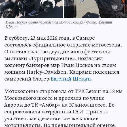
Иван Носков давно увлекается мотоциклами / Фото: Евгений
Щекин
В субботу, 23 мая 2026 года, в Самаре
состоялось официальное открытие мотосезона.
Оно стало частью двухдневного фестиваля-
выставки «ТурПритяжение». Возглавил
колонну байкеров мэр Иван Носков на своем
мощном Harley-Davidson. Кадрами поделился
самарский блогер
Евгений Щекин
.
Мотоколонна стартовала от ТРК Letout на 18 км
Московского шоссе и проехала по улице
Авроры до ТК «Амбар» на Южном шоссе. Ее
сопровождали сотрудники ГАИ. Принять
участие в заезде могли все желающие
мотоциклисты. По предварительной оценке,