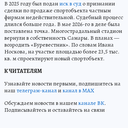
В 2025 году был подан
иск в суд
о признании
сделки по продаже спортобъекта частным
фирмам недействительной. Судебный процесс
длился больше года. В мае 2026-го в деле была
поставлена точка. Многострадальный стадион
вернули в собственность Самары. В планах —
возродить «Буревестник». По словам Ивана
Носкова, на участке площадью более 23,5 тыс.
кв. м спроектируют новый спортобъект.
К ЧИТАТЕЛЯМ
Узнавайте новости первыми, подпишитесь на
наш
телеграм-канал
и
канал в МАХ
Обсуждаем новости в нашем
канале ВК
.
Подписывайтесь и оставайтесь на связи