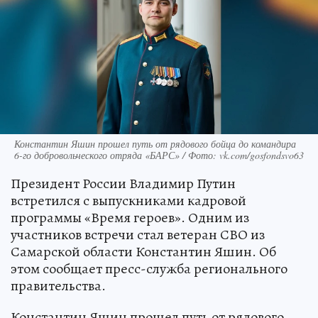
Константин Яшин прошел путь от рядового бойца до командира
6-го добровольческого отряда «БАРС» / Фото: vk.com/gosfondsvo63
Президент России Владимир Путин
встретился с выпускниками кадровой
программы «Время героев». Одним из
участников встречи стал ветеран СВО из
Самарской области Константин Яшин. Об
этом сообщает пресс-служба регионального
правительства.
Константин Яшин прошел путь от рядового