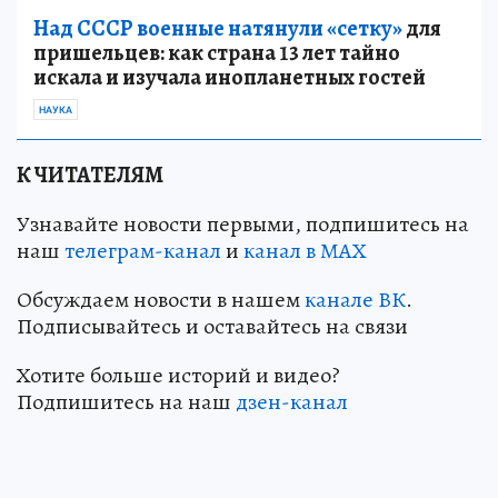
Над СССР военные натянули «сетку»
для
пришельцев: как страна 13 лет тайно
искала и изучала инопланетных гостей
НАУКА
К ЧИТАТЕЛЯМ
Узнавайте новости первыми, подпишитесь на
наш
телеграм-канал
и
канал в МАХ
Обсуждаем новости в нашем
канале ВК
.
Подписывайтесь и оставайтесь на связи
Хотите больше историй и видео?
Подпишитесь на наш
дзен-канал