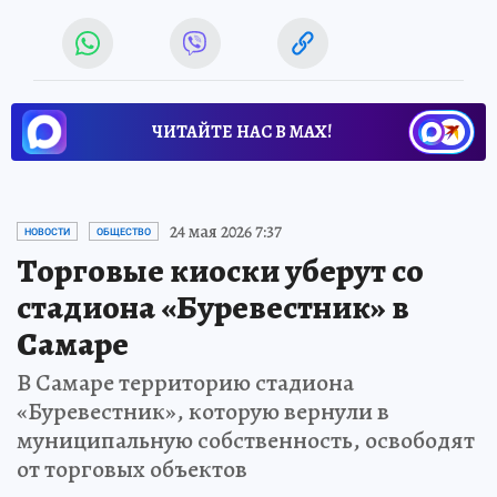
ЧИТАЙТЕ НАС В МАХ!
24 мая 2026 7:37
НОВОСТИ
ОБЩЕСТВО
Торговые киоски уберут со
стадиона «Буревестник» в
Самаре
В Самаре территорию стадиона
«Буревестник», которую вернули в
муниципальную собственность, освободят
от торговых объектов