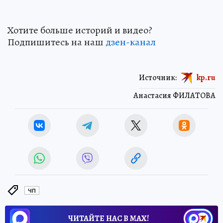
Хотите больше историй и видео?
Подпишитесь на наш
дзен-канал
Источник:
kp.ru
Анастасия ФИЛАТОВА
ЧП
ЧИТАЙТЕ НАС В МАХ!