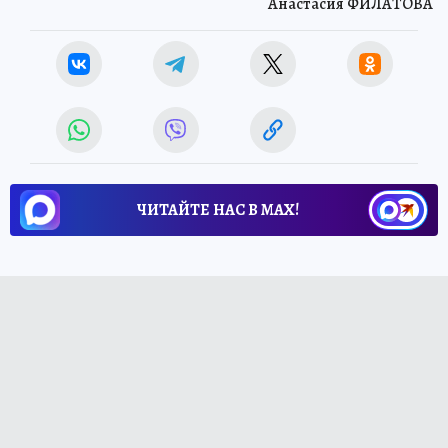
Анастасия ФИЛАТОВА
ЧИТАЙТЕ НАС В МАХ!