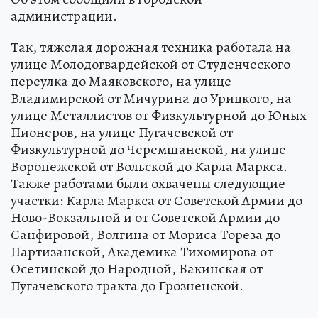
администрации.
Так, тяжелая дорожная техника работала на
улице Молодогвардейской от Студенческого
переулка до Маяковского, на улице
Владимирской от Мичурина до Урицкого, на
улице Металлистов от Физкультурной до Юных
Пионеров, на улице Пугачевской от
Физкультурной до Черемшанской, на улице
Воронежской от Вольской до Карла Маркса.
Также работами были охвачены следующие
участки: Карла Маркса от Советской Армии до
Ново-Вокзальной и от Советской Армии до
Санфировой, Волгина от Мориса Тореза до
Партизанской, Академика Тихомирова от
Осетинской до Народной, Бакинская от
Пугачевского тракта до Грозненской.