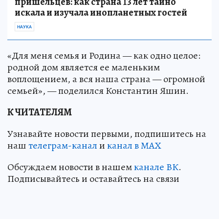
пришельцев: как страна 13 лет тайно
искала и изучала инопланетных гостей
НАУКА
«Для меня семья и Родина — как одно целое:
родной дом является ее маленьким
воплощением, а вся наша страна — огромной
семьей», — поделился Константин Яшин.
К ЧИТАТЕЛЯМ
Узнавайте новости первыми, подпишитесь на
наш
телеграм-канал
и
канал в МАХ
Обсуждаем новости в нашем
канале ВК
.
Подписывайтесь и оставайтесь на связи