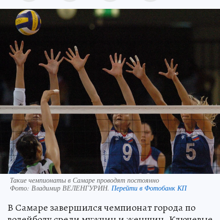
Такие чемпионаты в Самаре проводят постоянно
Фото:
Владимир ВЕЛЕНГУРИН.
Перейти в Фотобанк КП
В Самаре завершился чемпионат города по
волейболу среди мужчин и женщин. Ключевые