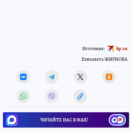
Источник:
kp.ru
Елизавета ЖИРНОВА
ЧИТАЙТЕ НАС В МАХ!