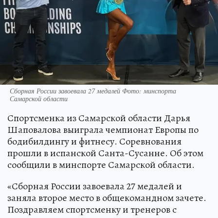
Сборная России завоевала 27 медалей Фото: минспорта
Самарской области
Спортсменка из Самарской области Дарья
Шаповалова выиграла чемпионат Европы по
бодибилдингу и фитнесу. Соревнования
прошли в испанской Санта-Сусанне. Об этом
сообщили в минспорте Самарской области.
«Сборная России завоевала 27 медалей и
заняла второе место в общекомандном зачете.
Поздравляем спортсменку и тренеров с