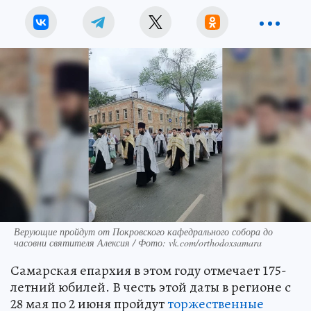
Верующие пройдут от Покровского кафедрального собора до
часовни святителя Алексия / Фото: vk.com/orthodoxsamara
Самарская епархия в этом году отмечает 175-
летний юбилей. В честь этой даты в регионе с
28 мая по 2 июня пройдут
торжественные