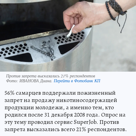
Против запрета высказались 21% респондентов
Фото:
ИВАНОВА Диана.
Перейти в Фотобанк КП
56% самарцев поддержали пожизненный
запрет на продажу никотиносодержащей
продукции молодежи, а именно тем, кто
родился после 31 декабря 2008 года. Опрос на
эту тему проводил сервис SuperJob. Против
запрета высказались всего 21% респондентов.