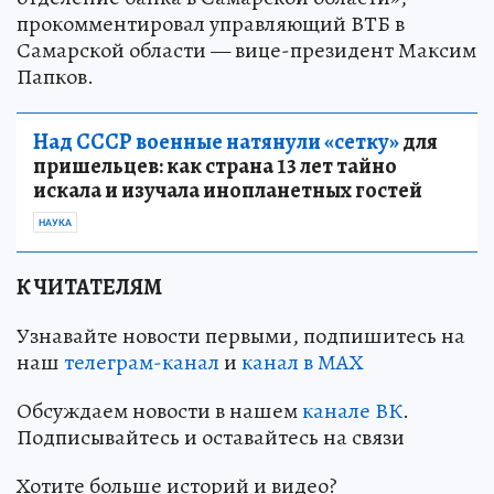
прокомментировал управляющий ВТБ в
Самарской области — вице-президент Максим
Папков.
Над СССР военные натянули «сетку»
для
пришельцев: как страна 13 лет тайно
искала и изучала инопланетных гостей
НАУКА
К ЧИТАТЕЛЯМ
Узнавайте новости первыми, подпишитесь на
наш
телеграм-канал
и
канал в МАХ
Обсуждаем новости в нашем
канале ВК
.
Подписывайтесь и оставайтесь на связи
Хотите больше историй и видео?