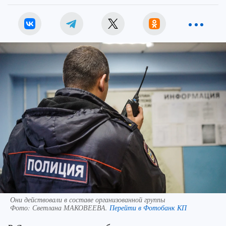
Они действовали в составе организованной группы
Фото:
Светлана МАКОВЕЕВА.
Перейти в Фотобанк КП