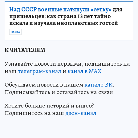
Над СССР военные натянули «сетку»
для
пришельцев: как страна 13 лет тайно
искала и изучала инопланетных гостей
НАУКА
К ЧИТАТЕЛЯМ
Узнавайте новости первыми, подпишитесь на
наш
телеграм-канал
и
канал в МАХ
Обсуждаем новости в нашем
канале ВК
.
Подписывайтесь и оставайтесь на связи
Хотите больше историй и видео?
Подпишитесь на наш
дзен-канал