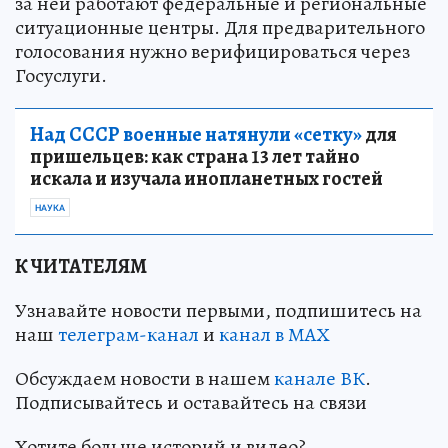
за ней работают федеральные и региональные
ситуационные центры. Для предварительного
голосования нужно верифицироваться через
Госуслуги.
Над СССР военные натянули «сетку»
для
пришельцев: как страна 13 лет тайно
искала и изучала инопланетных гостей
НАУКА
К ЧИТАТЕЛЯМ
Узнавайте новости первыми, подпишитесь на
наш
телеграм-канал
и
канал в МАХ
Обсуждаем новости в нашем
канале ВК
.
Подписывайтесь и оставайтесь на связи
Хотите больше историй и видео?