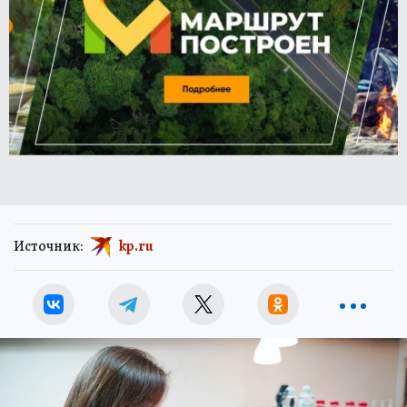
Источник:
kp.ru