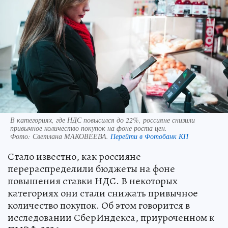
В категориях, где НДС повысился до 22%, россияне снизили
привычное количество покупок на фоне роста цен.
Фото:
Светлана МАКОВЕЕВА.
Перейти в Фотобанк КП
Стало известно, как россияне
перераспределили бюджеты на фоне
повышения ставки НДС. В некоторых
категориях они стали снижать привычное
количество покупок. Об этом говорится в
исследовании СберИндекса, приуроченном к