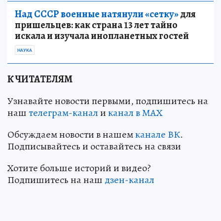
Над СССР военные натянули «сетку»
для
пришельцев: как страна 13 лет тайно
искала и изучала инопланетных гостей
НАУКА
К ЧИТАТЕЛЯМ
Узнавайте новости первыми, подпишитесь на
наш
телеграм-канал
и
канал в МАХ
Обсуждаем новости в нашем
канале ВК
.
Подписывайтесь и оставайтесь на связи
Хотите больше историй и видео?
Подпишитесь на наш
дзен-канал