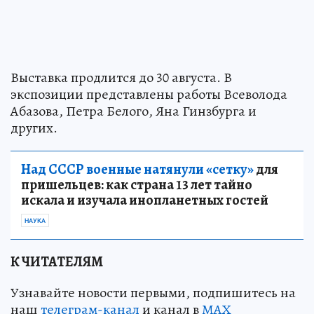
Выставка продлится до 30 августа. В
экспозиции представлены работы Всеволода
Абазова, Петра Белого, Яна Гинзбурга и
других.
Над СССР военные натянули «сетку»
для
пришельцев: как страна 13 лет тайно
искала и изучала инопланетных гостей
НАУКА
К ЧИТАТЕЛЯМ
Узнавайте новости первыми, подпишитесь на
наш
телеграм-канал
и канал в
МАХ