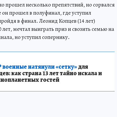
но прошел несколько препятствий, но сорвался
е он прошел в полуфинал, где уступил
пройдя в финал. Леонид Копцев (14 лет)
лет, мечтал выиграть приз и свозить семью на
нала, но уступил сопернику.
 военные натянули «сетку»
для
в: как страна 13 лет тайно искала и
инопланетных гостей