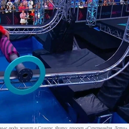
льные люди живут в Самаре. Фото: проект «Суперниндзя. Дети»