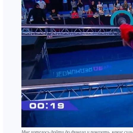
Мне хотелось дойти до финала и показать, какие си