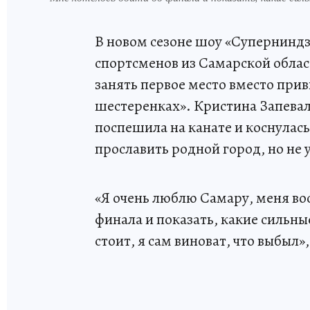
В новом сезоне шоу «Суперниндз
спортсменов из Самарской облас
занять первое место вместо прив
шестеренках». Кристина Запевало
поспешила на канате и коснулась
прославить родной город, но не 
«Я очень люблю Самару, меня вос
финала и показать, какие сильны
стоит, я сам виноват, что выбыл»