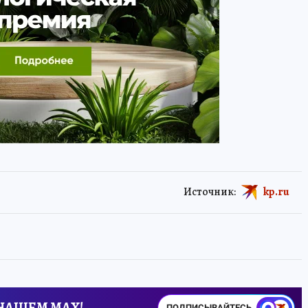
Источник:
kp.ru
 НАШЕМ MAX!
ПОДПИСЫВАЙТЕСЬ