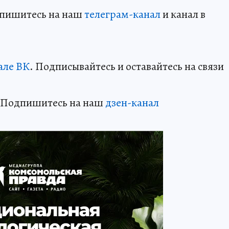
дпишитесь на наш
телеграм-канал
и канал в
але ВК
. Подписывайтесь и оставайтесь на связи
? Подпишитесь на наш
дзен-канал