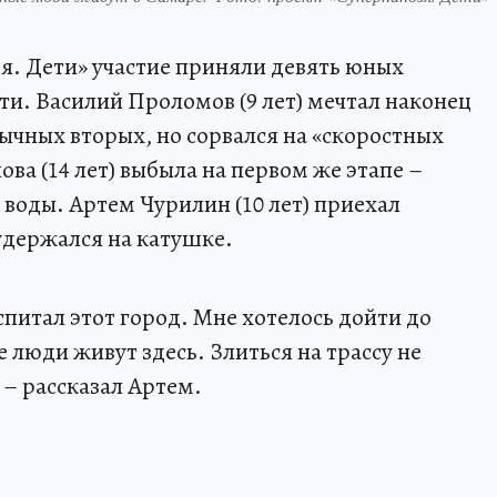
я. Дети» участие приняли девять юных
ти. Василий Проломов (9 лет) мечтал наконец
ычных вторых, но сорвался на «скоростных
ва (14 лет) выбыла на первом же этапе –
 воды. Артем Чурилин (10 лет) приехал
удержался на катушке.
питал этот город. Мне хотелось дойти до
е люди живут здесь. Злиться на трассу не
, – рассказал Артем.