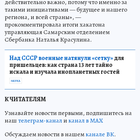
действительно важно, потому что именно за
такими инициативами — будущее и нашего
региона, и всей страны», —
прокомментировала итоги хакатона
управляющая Самарским отделением
Сбербанка Наталья Красулина.
Над СССР военные натянули «сетку»
для
пришельцев: как страна 13 лет тайно
искала и изучала инопланетных гостей
НАУКА
К ЧИТАТЕЛЯМ
Узнавайте новости первыми, подпишитесь на
наш
телеграм-канал
и
канал в МАХ
Обсуждаем новости в нашем
канале ВК
.