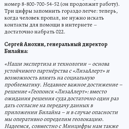
номер 8-800-700-54-52 (он продолжит работу).
Три цифры запомнить гораздо легче: теперь,
когда человек пропал, не нужно искать
контакты для помощи в интернете –
достаточно набрать 022.
Сергей Анохин, генеральный директор
Билайна:
«Наши экспертиза и технологии – основа
устойчивого партнёрства с «ЛизаАлерт» и
возможность влиять на социальную
проблематику. Недавнее важное достижение –
решение «Геопоиск «ЛизаАлерт»: вместо
ожидания решения суда достаточно один раз
дать согласие на передачу данных в
приложении Билайна – и в случае опасности
мы оперативно определим геолокацию.
Надеемся, совместно с Минцифры нам также