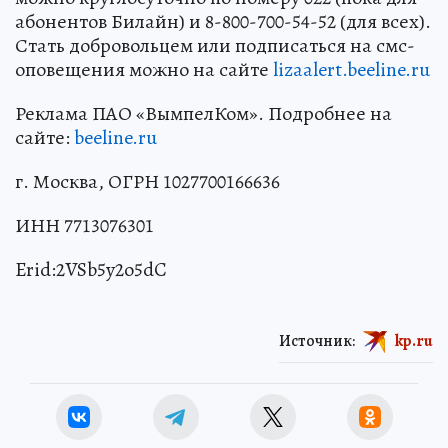
абонентов Билайн) и 8-800-700-54-52 (для всех).
Стать добровольцем или подписаться на смс-
оповещения можно на сайте
lizaalert.beeline.ru
Реклама ПАО «ВымпелКом». Подробнее на
сайте:
beeline.ru
г. Москва, ОГРН 1027700166636
ИНН 7713076301
Erid:2VSb5y2o5dC
Источник:
kp.ru