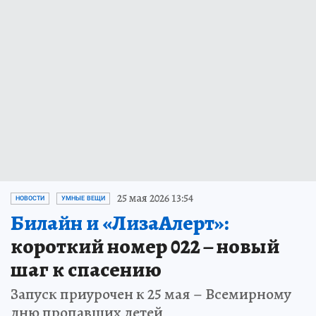
25 мая 2026 13:54
НОВОСТИ
УМНЫЕ ВЕЩИ
Билайн и «ЛизаАлерт»:
короткий номер 022 – новый
шаг к спасению
Запуск приурочен к 25 мая – Всемирному
дню пропавших детей