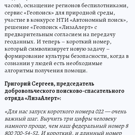
часов), оснащение регионов беспилотниками,
сервис «Геопоиск» для природной среды,
участие в конкурсе НТИ «Автономный поиск»,
решение «Геопоиск «ЛизаАлерт» с
предварительным согласием на передачу
геоданных. И теперь – короткий номер,
который символизирует новую задачу –
формирование культуры безопасности, когда в
сознании у людей есть необходимые
алгоритмы получения помощи.
Григорий Сергеев, председатель
добровольческого поисково-спасательного
отряда «ЛизаАлерт»:
«Для нас запуск короткого номера 022 — очень
важный шаг. Выучить три цифры человеку
намного проще, чем наш федеральный номер 8
800 700-54-52. И короткий, и длинный номер