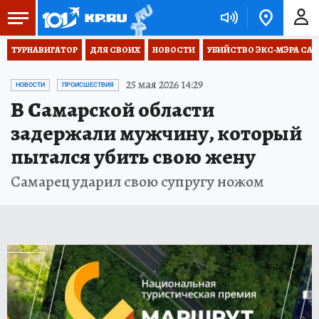
ТУРНАВИГАТОР
ДЛЯ СВОИХ
НОВОСТИ
УБИЙСТВО ЭКС-МЭРА СА
25 мая 2026 14:29
НОВОСТИ
ПРОИСШЕСТВИЯ
В Самарской области
задержали мужчину, который
пытался убить свою жену
Самарец ударил свою супругу ножом