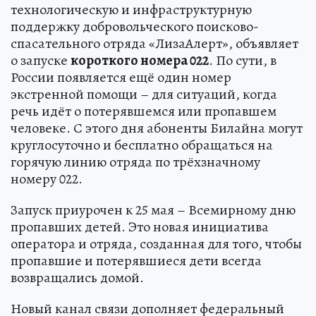
технологическую и инфраструктурную
поддержку добровольческого поисково-
спасательного отряда «ЛизаАлерт», объявляет
о запуске
короткого номера 022
. По сути, в
России появляется ещё один номер
экстренной помощи – для ситуаций, когда
речь идёт о потерявшемся или пропавшем
человеке. С этого дня абоненты Билайна могут
круглосуточно и бесплатно обращаться на
горячую линию отряда по трёхзначному
номеру 022.
Запуск приурочен к 25 мая – Всемирному дню
пропавших детей. Это новая инициатива
оператора и отряда, созданная для того, чтобы
пропавшие и потерявшиеся дети всегда
возвращались домой.
Новый канал связи дополняет федеральный