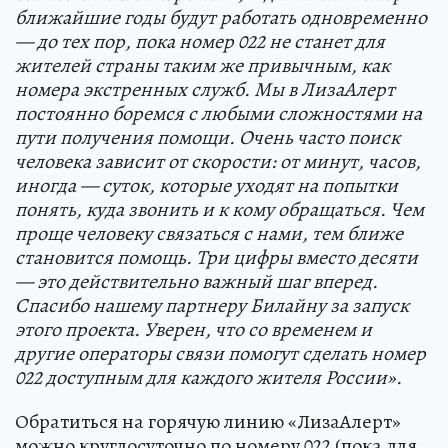
ближайшие годы будут работать одновременно
— до тех пор, пока номер 022 не станет для
жителей страны таким же привычным, как
номера экстренных служб. Мы в ЛизаАлерт
постоянно боремся с любыми сложностями на
пути получения помощи. Очень часто поиск
человека зависит от скорости: от минут, часов,
иногда — суток, которые уходят на попытки
понять, куда звонить и к кому обращаться. Чем
проще человеку связаться с нами, тем ближе
становится помощь. Три цифры вместо десяти
— это действительно важный шаг вперед.
Спасибо нашему партнеру Билайну за запуск
этого проекта. Уверен, что со временем и
другие операторы связи помогут сделать номер
022 доступным для каждого жителя России».
Обратиться на горячую линию «ЛизаАлерт»
можно круглосуточно по номеру 022 (пока для