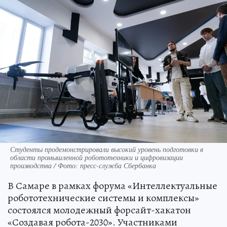
Студенты продемонстрировали высокий уровень подготовки в
области промышленной робототехники и цифровизации
производства / Фото: пресс-служба Сбербанка
В Самаре в рамках форума «Интеллектуальные
робототехнические системы и комплексы»
состоялся молодежный форсайт-хакатон
«Создавая робота-2030». Участниками