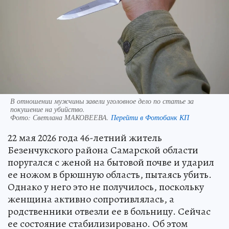
В отношении мужчины завели уголовное дело по статье за
покушение на убийство.
Фото:
Светлана МАКОВЕЕВА.
Перейти в Фотобанк КП
22 мая 2026 года 46-летний житель
Безенчукского района Самарской области
поругался с женой на бытовой почве и ударил
ее ножом в брюшную область, пытаясь убить.
Однако у него это не получилось, поскольку
женщина активно сопротивлялась, а
родственники отвезли ее в больницу. Сейчас
ее состояние стабилизировано. Об этом