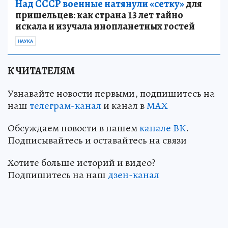
Над СССР военные натянули «сетку»
для
пришельцев: как страна 13 лет тайно
искала и изучала инопланетных гостей
НАУКА
К ЧИТАТЕЛЯМ
Узнавайте новости первыми, подпишитесь на
наш
телеграм-канал
и канал в
МАХ
Обсуждаем новости в нашем
канале ВК
.
Подписывайтесь и оставайтесь на связи
Хотите больше историй и видео?
Подпишитесь на наш
дзен-канал