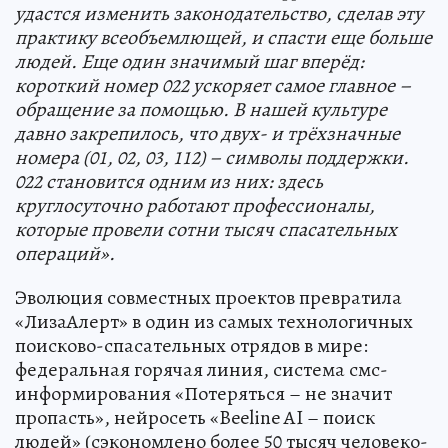
удастся изменить законодательство, сделав эту
практику всеобъемлющей, и спасти еще больше
людей. Еще один значимый шаг вперёд:
короткий номер 022 ускоряет самое главное –
обращение за помощью. В нашей культуре
давно закрепилось, что двух- и трёхзначные
номера (01, 02, 03, 112) – символы поддержки.
022 становится одним из них: здесь
круглосуточно работают профессионалы,
которые провели сотни тысяч спасательных
операций».
Эволюция совместных проектов превратила
«ЛизаАлерт» в один из самых технологичных
поисково-спасательных отрядов в мире:
федеральная горячая линия, система смс-
информирования «Потеряться – не значит
пропасть», нейросеть «Beeline AI – поиск
людей» (сэкономлено более 50 тысяч человеко-