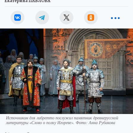
Екатерина ПАВЛОВА
Источником для либретто послужил памятник древнерусской
литературы «Слово о полку Игореве». Фото: Анна Рубакова