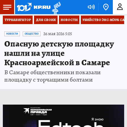
ТУРНАВИГАТОР
ДЛЯ СВОИХ
НОВОСТИ
УБИЙСТВО ЭКС-МЭРА СА
26 мая 2026 5:05
НОВОСТИ
ОБЩЕСТВО
Опасную детскую площадку
нашли на улице
Красноармейской в Самаре
В Самаре общественники показали
площадку с торчащими болтами