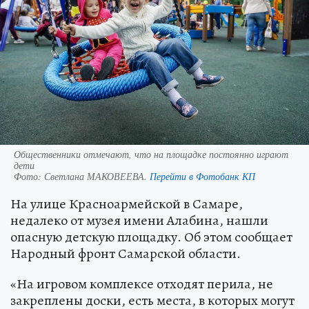
Общественники отмечают, что на площадке постоянно играют
дети
Фото:
Светлана МАКОВЕЕВА.
Перейти в Фотобанк КП
На улице Красноармейской в Самаре,
недалеко от музея имени Алабина, нашли
опасную детскую площадку. Об этом сообщает
Народный фронт Самарской области.
«На игровом комплексе отходят перила, не
закреплены доски, есть места, в которых могут