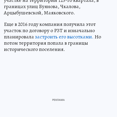
участке на территории 125-го квартала, в
границах улиц Буянова, Чкалова,
Арцыбушевской, Маяковского.
Еще в 2016 году компания получила этот
участок по договору о РЗТ и изначально
планировала
застроить его высотками.
Но
потом территория попала в границы
исторического поселения.