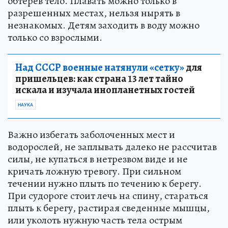
обтерев тело. Плавать можно только в
разрешенных местах, нельзя нырять в
незнакомых. Детям заходить в воду можно
только со взрослыми.
Над СССР военные натянули «сетку»
для
пришельцев: как страна 13 лет тайно
искала и изучала инопланетных гостей
НАУКА
Важно избегать заболоченных мест и
водорослей, не заплывать далеко не рассчитав
силы, не купаться в нетрезвом виде и не
кричать ложную тревогу. При сильном
течении нужно плыть по течению к берегу.
При судороге стоит лечь на спину, стараться
плыть к берегу, растирая сведенные мышцы,
или уколоть нужную часть тела острым