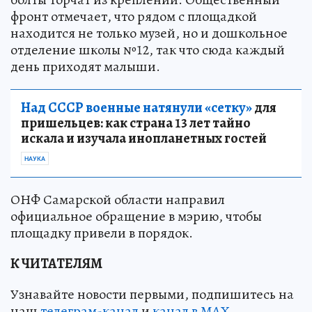
фронт отмечает, что рядом с площадкой
находится не только музей, но и дошкольное
отделение школы №12, так что сюда каждый
день приходят малыши.
Над СССР военные натянули «сетку»
для
пришельцев: как страна 13 лет тайно
искала и изучала инопланетных гостей
НАУКА
ОНФ Самарской области направил
официальное обращение в мэрию, чтобы
площадку привели в порядок.
К ЧИТАТЕЛЯМ
Узнавайте новости первыми, подпишитесь на
наш
телеграм-канал
и
канал в МАХ