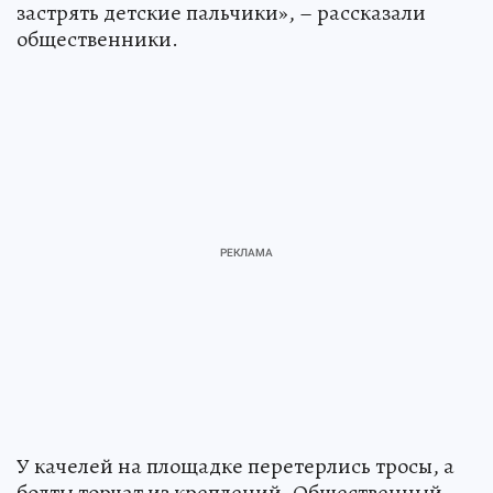
застрять детские пальчики», – рассказали
общественники.
У качелей на площадке перетерлись тросы, а
болты торчат из креплений. Общественный