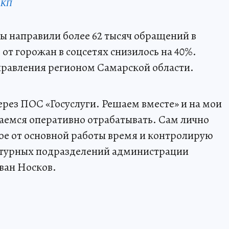
 КП
ры направили более 62 тысяч обращений в
от горожан в соцсетях снизилось на 40%.
правления регионом Самарской области.
рез ПОС «Госуслуги. Решаем вместе» и на мои
раемся оперативно отрабатывать. Сам лично
ое от основной работы время и контролирую
уктурных подразделений администрации
Иван Носков.