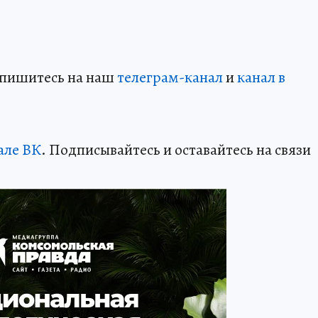
дпишитесь на наш
телеграм-канал
и
канал в
але ВК
. Подписывайтесь и оставайтесь на связи