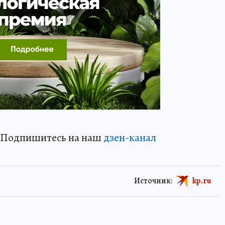
? Подпишитесь на наш
дзен-канал
Источник:
kp.ru