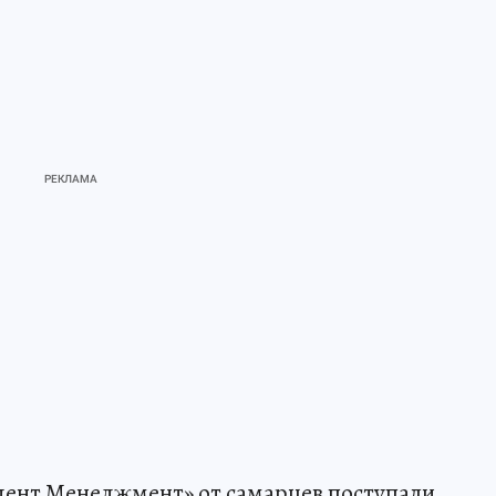
дент Менеджмент» от самарцев поступали