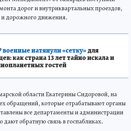
монта дорог и внутриквартальных проездов,
а и дорожного движения.
 военные натянули «сетку»
для
в: как страна 13 лет тайно искала и
инопланетных гостей
марской области Екатерины Сидоровой, на
сех обращений, которые отрабатывают органы
дставлены все департаменты и администрации
 дают обратную связь в госпабликах.