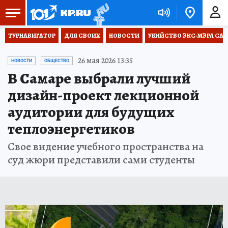
ТУРНАВИГАТОР
ДЛЯ СВОИХ
НОВОСТИ
УБИЙСТВО ЭКС-МЭРА СА
26 мая 2026 13:35
НОВОСТИ
ОБЩЕСТВО
В Самаре выбрали лучший
дизайн-проект лекционной
аудитории для будущих
теплоэнергетиков
Свое видение учебного пространства на
суд жюри представили сами студенты