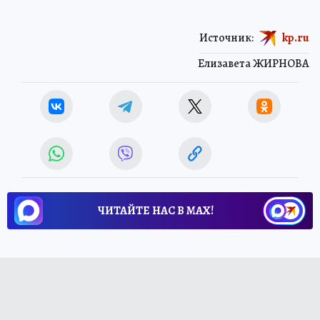
Источник:
kp.ru
Елизавета ЖИРНОВА
ЧИТАЙТЕ НАС В МАХ!