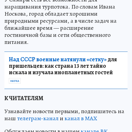
наращивания турпотока. По словам Ивана
Носкова, город обладает хорошими
природными ресурсами, а в числе задач на
ближайшее время — расширение
гостиничной базы и сети общественного
питания.
Над СССР военные натянули «сетку»
для
пришельцев: как страна 13 лет тайно
искала и изучала инопланетных гостей
НАУКА
К ЧИТАТЕЛЯМ
Узнавайте новости первыми, подпишитесь на
наш
телеграм-канал
и
канал в МАХ
Обсуждаем новости в нашем
канале ВК
.