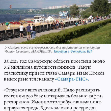
У Самары есть все возможности для наращивания турпотока
Фото:
Светлана МАКОВЕЕВА.
Перейти в Фотобанк КП
За 2025 год Самарскую область посетили около
3,2 миллиона путешественников. Такую
статистику привел глава Самары Иван Носков
в интервью телеканалу
«Самара-ГИС».
«Результат впечатляющий. Надо расширять
гостиничную базу и открывать больше кафе и
ресторанов. Именно это требует внимания в
первую очередь. Здесь заложен ресурс для