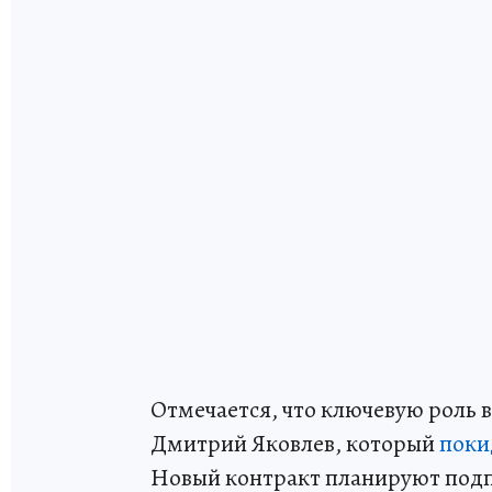
Отмечается, что ключевую роль 
Дмитрий Яковлев, который
поки
Новый контракт планируют подп