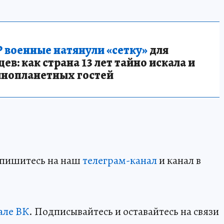
 военные натянули «сетку»
для
в: как страна 13 лет тайно искала и
инопланетных гостей
дпишитесь на наш
телеграм-канал
и канал в
але ВК
. Подписывайтесь и оставайтесь на связи