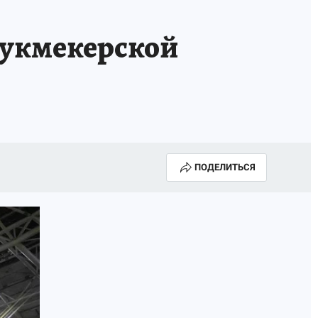
КА ГОДА-2025
ВРАЧ ГОДА-2025
букмекерской
МАЯ
ДЕНЬ ПОБЕДЫ В САМАРЕ 2025
ИИ
#ЭКОРАВНОВЕСИЕ
ПОДЕЛИТЬСЯ