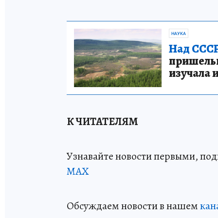
НАУКА
Над СССР
пришельце
изучала 
К ЧИТАТЕЛЯМ
Узнавайте новости первыми, по
МАХ
Обсуждаем новости в нашем
кан