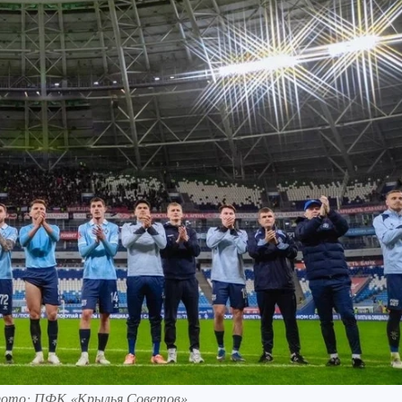
 Фото: ПФК «Крылья Советов»