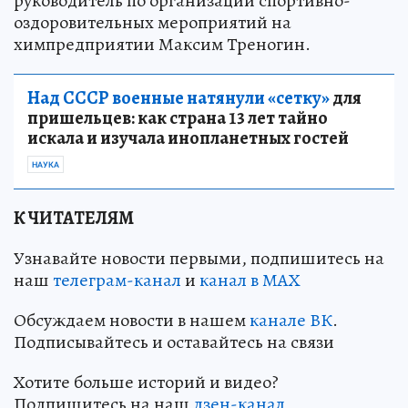
руководитель по организации спортивно-
оздоровительных мероприятий на
химпредприятии Максим Треногин.
Над СССР военные натянули «сетку»
для
пришельцев: как страна 13 лет тайно
искала и изучала инопланетных гостей
НАУКА
К ЧИТАТЕЛЯМ
Узнавайте новости первыми, подпишитесь на
наш
телеграм-канал
и
канал в МАХ
Обсуждаем новости в нашем
канале ВК
.
Подписывайтесь и оставайтесь на связи
Хотите больше историй и видео?
Подпишитесь на наш
дзен-канал