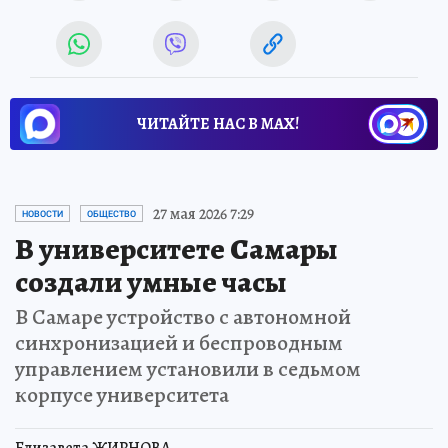
ЧИТАЙТЕ НАС В МАХ!
27 мая 2026 7:29
НОВОСТИ
ОБЩЕСТВО
В университете Самары
создали умные часы
В Самаре устройство с автономной
синхронизацией и беспроводным
управлением установили в седьмом
корпусе университета
Елизавета ЖИРНОВА