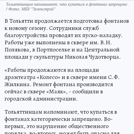
Тольяттинцам напоминают, что купаться в фонтанах запрещено
/ Фото: МБУ "Зеленстрой"
В Тольятти продолжается подготовка фонтанов
к новому сезону. Сотрудники служб
благоустройства проводят их пуско-наладку.
Работы уже выполнены в сквере им. В.Н.
Полякова, в Портпоселке и на Центральной
площади у скульптуры Николая Чудотворца.
«Работы продолжаются на площади
драмтеатра «Колесо» и в сквере имени С.Ф.
Жилкина. Ремонт фонтана производится
сейчас в сквере «Маяк», - сообщили в
городской администрации.
Тольяттинцам напоминают, что купаться в
фонтанах категорически запрещено. Во-
первых, это нарушение общественного
порядка, во-вторых, может быть опасно для