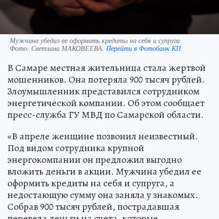
Мужчина убедил ее оформить кредиты на себя и супруга
Фото:
Светлана МАКОВЕЕВА.
Перейти в Фотобанк КП
В Самаре местная жительница стала жертвой
мошенников. Она потеряла 900 тысяч рублей.
Злоумышленник представился сотрудником
энергетической компании. Об этом сообщает
пресс-служба ГУ МВД по Самарской области.
«В апреле женщине позвонил неизвестный.
Под видом сотрудника крупной
энергокомпании он предложил выгодно
вложить деньги в акции. Мужчина убедил ее
оформить кредиты на себя и супруга, а
недостающую сумму она заняла у знакомых.
Собрав 900 тысяч рублей, пострадавшая
перевела деньги на счета, которые