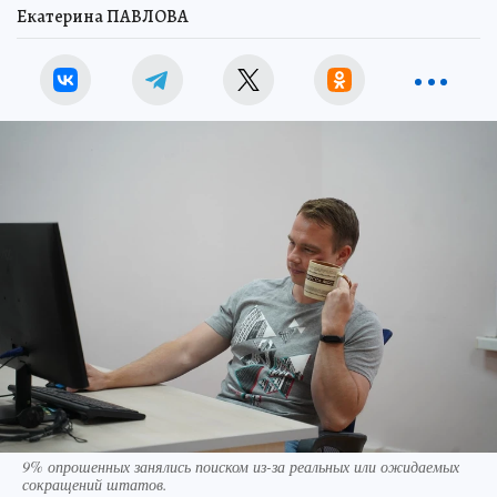
Екатерина ПАВЛОВА
9% опрошенных занялись поиском из-за реальных или ожидаемых
сокращений штатов.