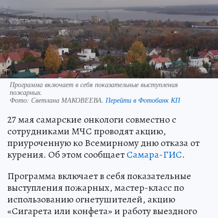
Программа включает в себя показательные выступления
пожарных.
Фото:
Светлана МАКОВЕЕВА.
Перейти в Фотобанк КП
27 мая самарские онкологи совместно с
сотрудниками МЧС проводят акцию,
приуроченную ко Всемирному дню отказа от
курения. Об этом сообщает
Самара-ГИС
.
Программа включает в себя показательные
выступления пожарных, мастер-класс по
использованию огнетушителей, акцию
«Сигарета или конфета» и работу выездного