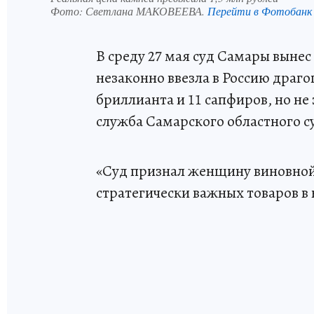
Фото:
Светлана МАКОВЕЕВА.
Перейти в Фотобанк
В среду 27 мая суд Самары выне
незаконно ввезла в Россию драг
бриллианта и 11 сапфиров, но не
служба Самарского областного с
«Суд признал женщину виновной
стратегически важных товаров в