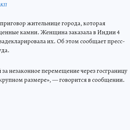
 КП
с приговор жительнице города, которая
оценные камни. Женщина заказала в Индии 4
 задекларировала их. Об этом сообщает пресс-
уда.
 за незаконное перемещение через госграницу
 крупном размере», — говорится в сообщении.