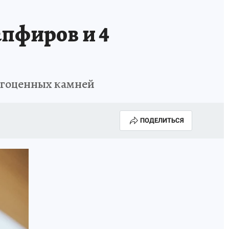
КА ГОДА-2025
ВРАЧ ГОДА-2025
апфиров и 4
МАЯ
ДЕНЬ ПОБЕДЫ В САМАРЕ 2025
ИИ
#ЭКОРАВНОВЕСИЕ
агоценных камней
ПОДЕЛИТЬСЯ