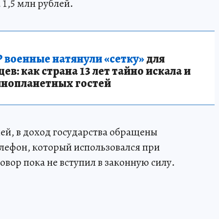
1,5 млн рублей.
 военные натянули «сетку»
для
в: как страна 13 лет тайно искала и
инопланетных гостей
ей, в доход государства обращены
лефон, который использовался при
вор пока не вступил в законную силу.