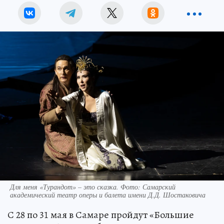
Для меня «Турандот» – это сказка. Фото: Самарский
академический театр оперы и балета имени Д.Д. Шостаковича
С 28 по 31 мая в Самаре пройдут «Большие