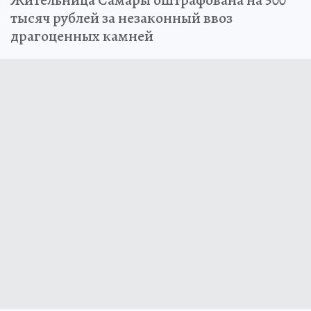
Жительница Самары оштрафована на 500
тысяч рублей за незаконный ввоз
драгоценных камней