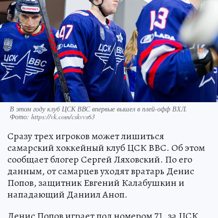
В этом году клуб ЦСК ВВС впервые вышел в плей-офф ВХЛ.
Фото: https://vk.com/cskvvs63
Сразу трех игроков может лишиться
самарский хоккейный клуб ЦСК ВВС. Об этом
сообщает блогер Сергей Ляховский. По его
данным, от самарцев уходят вратарь Денис
Попов, защитник Евгений Калабушкин и
нападающий Даниил Аноп.
Денис Попов играет под номером 71, за ЦСК