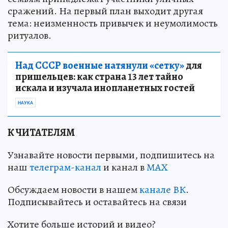
сражений. На первый план выходит другая
тема: неизменность привычек и неумолимость
ритуалов.
Над СССР военные натянули «сетку»
для
пришельцев: как страна 13 лет тайно
искала и изучала инопланетных гостей
НАУКА
К ЧИТАТЕЛЯМ
Узнавайте новости первыми, подпишитесь на
наш
телеграм-канал
и канал в
МАХ
Обсуждаем новости в нашем
канале ВК
.
Подписывайтесь и оставайтесь на связи
Хотите больше историй и видео?