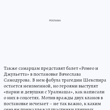
Также самарцам представят балет «Ромео и
Джульетта» в постановке Вячеслава
Самодурова. В нем фабула трагедии Шекспира
остается неизменной, но героями выступят
«парни и девушки с Уралмаша», как написали
о них в соцсетях. Мотив вражды двух кланов в
постановке исчезает – не так важно, к каким
семьям принадлежат участники уличных