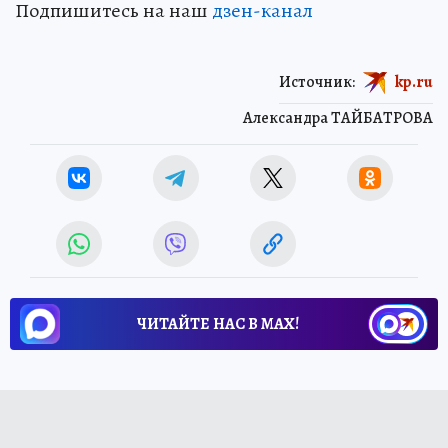
Подпишитесь на наш
дзен-кан
ал
Источник:
kp.ru
Александра ТАЙБАТРОВА
ЧИТАЙТЕ НАС В МАХ!