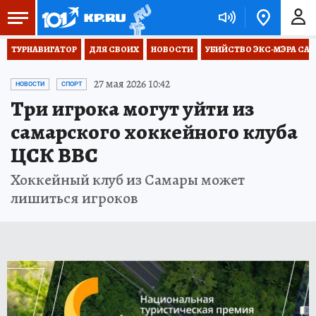
ТУРНАВИГАТОР
ДЛЯ СВОИХ
НОВОСТИ
УБИЙСТВО ЭКС-МЭРА СА
27 мая 2026 10:42
НОВОСТИ
СПОРТ
Три игрока могут уйти из
самарского хоккейного клуба
ЦСК ВВС
Хоккейный клуб из Самары может
лишиться игроков