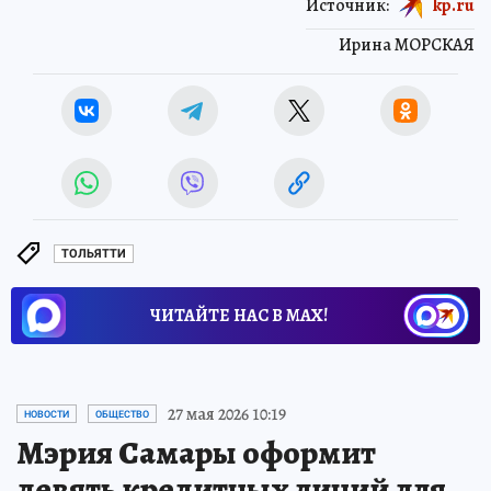
Источник:
kp.ru
Ирина МОРСКАЯ
ТОЛЬЯТТИ
ЧИТАЙТЕ НАС В МАХ!
27 мая 2026 10:19
НОВОСТИ
ОБЩЕСТВО
Мэрия Самары оформит
девять кредитных линий для