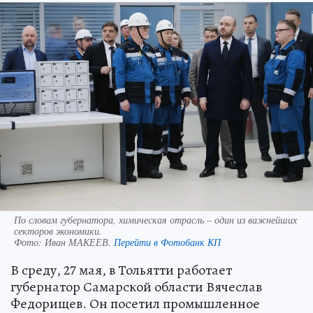
По словам губернатора, химическая отрасль – один из важнейших
секторов экономики.
Фото:
Иван МАКЕЕВ.
Перейти в Фотобанк КП
В среду, 27 мая, в Тольятти работает
губернатор Самарской области Вячеслав
Федорищев. Он посетил промышленное