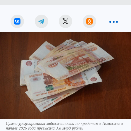
Сумма урегулирования задолженности по кредитам в Поволжье в
начале 2026 года превысила 3,6 млрд рублей