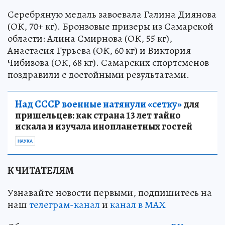
Серебряную медаль завоевала Галина Диянова
(ОК, 70+ кг). Бронзовые призеры из Самарской
области: Алина Смирнова (ОК, 55 кг),
Анастасия Гурьева (ОК, 60 кг) и Виктория
Чибизова (ОК, 68 кг). Самарских спортсменов
поздравили с достойными результатами.
Над СССР военные натянули «сетку»
для
пришельцев: как страна 13 лет тайно
искала и изучала инопланетных гостей
НАУКА
К ЧИТАТЕЛЯМ
Узнавайте новости первыми, подпишитесь на
наш
телеграм-канал
и
канал в МАХ