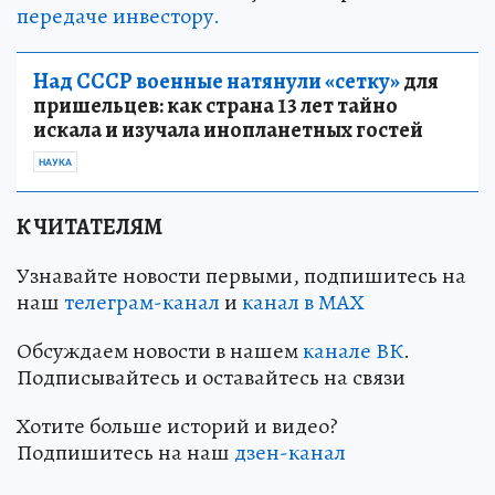
передаче инвестору.
Над СССР военные натянули «сетку»
для
пришельцев: как страна 13 лет тайно
искала и изучала инопланетных гостей
НАУКА
К ЧИТАТЕЛЯМ
Узнавайте новости первыми, подпишитесь на
наш
телеграм-канал
и
канал в МАХ
Обсуждаем новости в нашем
канале ВК
.
Подписывайтесь и оставайтесь на связи
Хотите больше историй и видео?
Подпишитесь на наш
дзен-кан
ал