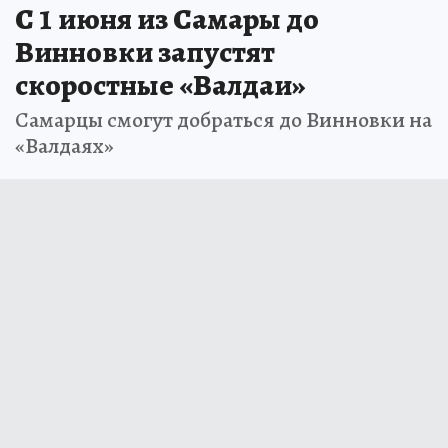
С 1 июня из Самары до
Винновки запустят
скоростные «Валдаи»
Самарцы смогут добраться до Винновки на
«Валдаях»