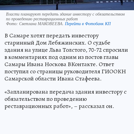
Власти планируют передать здание инвестору с обязательством
по проведению реставрационных работ
Фото:
Светлана МАКОВЕЕВА.
Перейти в Фотобанк КП
В Самаре хотят передать инвестору
старинный Дом Лебяжинских. О судьбе
здания на улице Льва Толстого, 70-72 спросили
в комментариях под одним из постов главы
Самары Ивана Носкова ВКонтакте. Ответ
поступил со страницы руководителя ГИООКН
Самарской области Ивана Стафеева.
«Запланирована передача здания инвестору с
обязательством по проведению
реставрационных работ», – рассказал он.