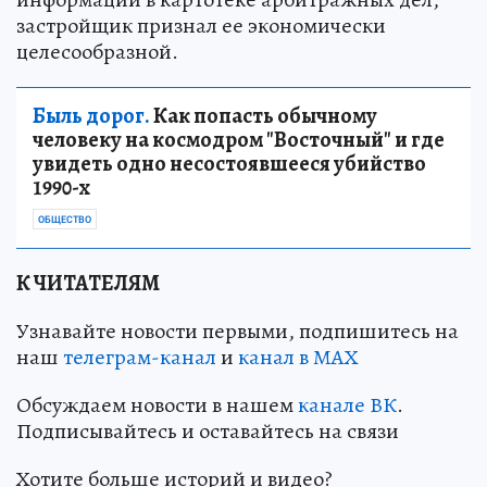
застройщик признал ее экономически
целесообразной.
Быль дорог.
Как попасть обычному
человеку на космодром "Восточный" и где
увидеть одно несостоявшееся убийство
1990-х
ОБЩЕСТВО
К ЧИТАТЕЛЯМ
Узнавайте новости первыми, подпишитесь на
наш
телеграм-канал
и
канал в МАХ
Обсуждаем новости в нашем
канале ВК
.
Подписывайтесь и оставайтесь на связи
Хотите больше историй и видео?