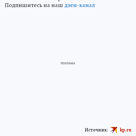
Подпишитесь на наш
дзен-кан
ал
Источник:
kp.ru