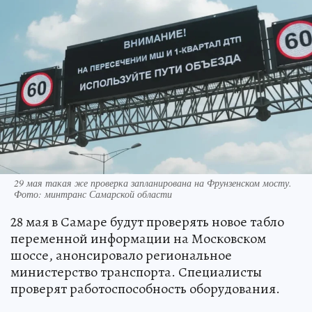
29 мая такая же проверка запланирована на Фрунзенском мосту.
Фото: минтранс Самарской области
28 мая в Самаре будут проверять новое табло
переменной информации на Московском
шоссе, анонсировало региональное
министерство транспорта. Специалисты
проверят работоспособность оборудования.