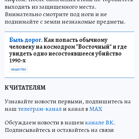
выходить из защищенного места.
Внимательно смотрите под ноги и не
поднимайте с земли незнакомые предметы.
Быль дорог.
Как попасть обычному
человеку на космодром "Восточный" и где
увидеть одно несостоявшееся убийство
1990-х
ОБЩЕСТВО
К ЧИТАТЕЛЯМ
Узнавайте новости первыми, подпишитесь на
наш
телеграм-канал
и канал в
МАХ
Обсуждаем новости в нашем
канале ВК
.
Подписывайтесь и оставайтесь на связи