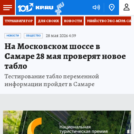
ТУРНАВИГАТОР
ДЛЯ СВОИХ
НОВОСТИ
УБИЙСТВО ЭКС-МЭРА СА
28 мая 2026 4:39
НОВОСТИ
ОБЩЕСТВО
На Московском шоссе в
Самаре 28 мая проверят новое
табло
Тестирование табло переменной
информации пройдет в Самаре