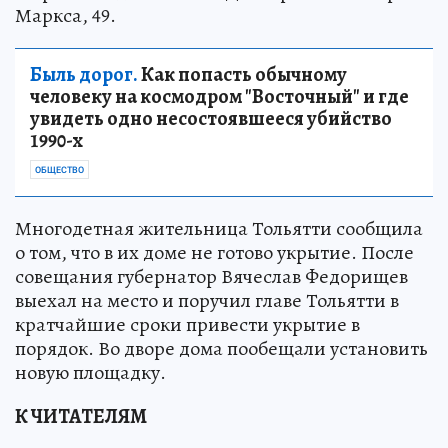
Маркса, 49.
Быль дорог.
Как попасть обычному
человеку на космодром "Восточный" и где
увидеть одно несостоявшееся убийство
1990-х
ОБЩЕСТВО
Многодетная жительница Тольятти сообщила
о том, что в их доме не готово укрытие. После
совещания губернатор Вячеслав Федорищев
выехал на место и поручил главе Тольятти в
кратчайшие сроки привести укрытие в
порядок. Во дворе дома пообещали установить
новую площадку.
К ЧИТАТЕЛЯМ