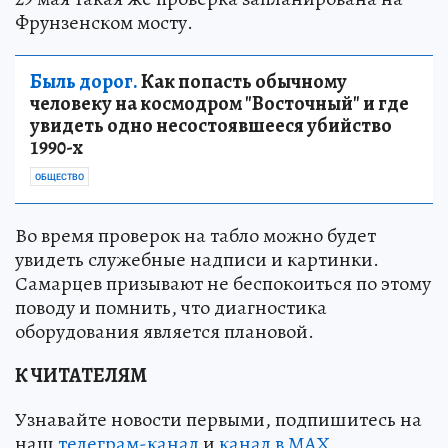
Фрунзенском мосту.
Быль дорог.
Как попасть обычному
человеку на космодром "Восточный" и где
увидеть одно несостоявшееся убийство
1990-х
ОБЩЕСТВО
Во время проверок на табло можно будет
увидеть служебные надписи и картинки.
Самарцев призывают не беспокоиться по этому
поводу и помнить, что диагностика
оборудования является плановой.
К ЧИТАТЕЛЯМ
Узнавайте новости первыми, подпишитесь на
наш
телеграм-канал
и
канал в МАХ