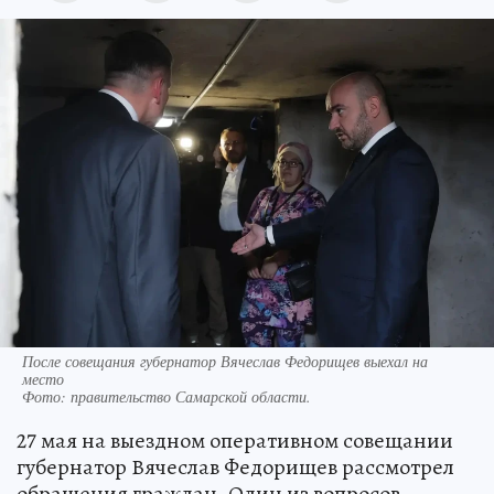
После совещания губернатор Вячеслав Федорищев выехал на
место
Фото:
правительство Самарской области.
27 мая на выездном оперативном совещании
губернатор Вячеслав Федорищев рассмотрел
обращения граждан. Один из вопросов