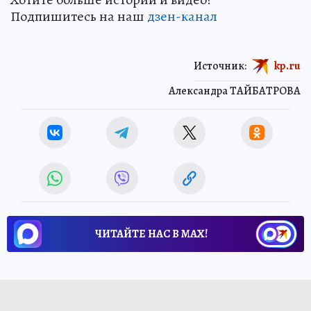
Подпишитесь на наш
дзен-кан
ал
Источник:
kp.ru
Александра ТАЙБАТРОВА
ЧИТАЙТЕ НАС В МАХ!