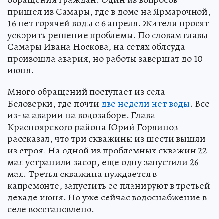
пришел из Самары, где в доме на Ярмарочной,
16 нет горячей воды с 6 апреля. Жители просят
ускорить решение проблемы. По словам главы
Самары Ивана Носкова, на сетях облсуда
произошла авария, но работы завершат до 10
июня.
Много обращений поступает из села
Белозерки, где почти
две недели нет воды
. Все
из-за аварии на водозаборе. Глава
Красноярского района Юрий Горяинов
рассказал, что три скважины из шести вышли
из строя. На одной из проблемных скважин 22
мая устранили засор, еще одну запустили 26
мая. Третья скважина нуждается в
капремонте, запустить ее планируют в третьей
декаде июня. Но уже сейчас водоснабжение в
селе восстановлено.