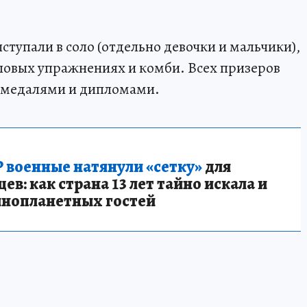
тупали в соло (отдельно девочки и мальчики),
повых упражнениях и комби. Всех призеров
 медалями и дипломами.
 военные натянули «сетку»
для
в: как страна 13 лет тайно искала и
инопланетных гостей