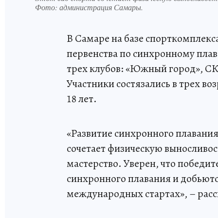
Фото:
администрация Самары.
В Самаре на базе спорткомплек
первенства по синхронному пла
трех клубов: «Южный город», СК
Участники состязались в трех воз
18 лет.
«Развитие синхронного плавания 
сочетает физическую выносливо
мастерство. Уверен, что побед
синхронного плавания и добьютс
международных стартах», – рас