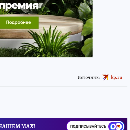
Источник:
kp.ru
 НАШЕМ MAX!
ПОДПИСЫВАЙТЕСЬ