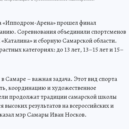
са «Ипподром-Арена» прошел финал
ванию. Соревнования объединили спортсменов
 «Каталина» и сборную Самарской области.
растных категориях: до 13 лет, 13–15 лет и 15–
в Самаре – важная задача. Этот вид спорта
сть, координацию и художественное
ители продолжат традиции самарской школы
я высоких результатов на всероссийских и
сказал мэр Самары Иван Носков.