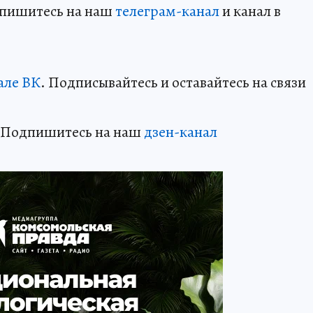
дпишитесь на наш
телеграм-канал
и канал в
але ВК
. Подписывайтесь и оставайтесь на связи
? Подпишитесь на наш
дзен-канал