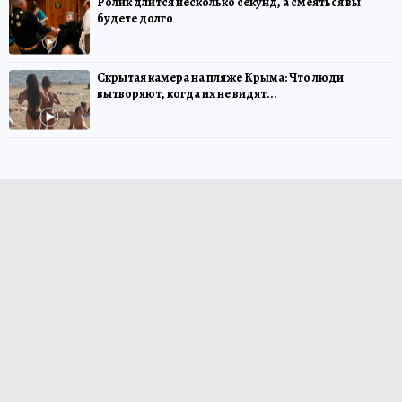
Ролик длится несколько секунд, а смеяться вы
будете долго
Скрытая камера на пляже Крыма: Что люди
вытворяют, когда их не видят...