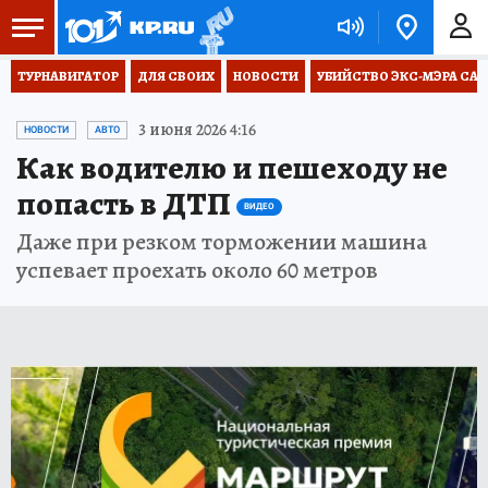
ТУРНАВИГАТОР
ДЛЯ СВОИХ
НОВОСТИ
УБИЙСТВО ЭКС-МЭРА СА
3 июня 2026 4:16
НОВОСТИ
АВТО
Как водителю и пешеходу не
попасть в ДТП
ВИДЕО
Даже при резком торможении машина
успевает проехать около 60 метров