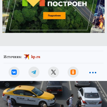
Источник:
kp.ru