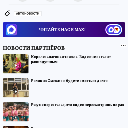
АВТОНОВОСТИ
ЧИТАЙТЕ НАС В МАХ!
Королева вагона отожгла! Видео не оставит
равнодушным
Ролик из Омска: вы будете смеяться долго
Ржу не переставая, это видео пересмотришь не раз