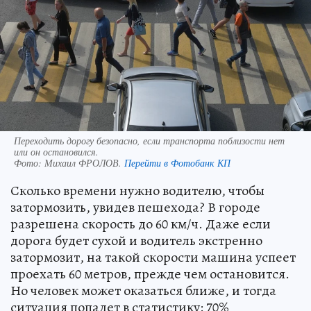
Переходить дорогу безопасно, если транспорта поблизости нет
или он остановился.
Фото:
Михаил ФРОЛОВ.
Перейти в Фотобанк КП
Сколько времени нужно водителю, чтобы
затормозить, увидев пешехода? В городе
разрешена скорость до 60 км/ч. Даже если
дорога будет сухой и водитель экстренно
затормозит, на такой скорости машина успеет
проехать 60 метров, прежде чем остановится.
Но человек может оказаться ближе, и тогда
ситуация попадет в статистику: 70%