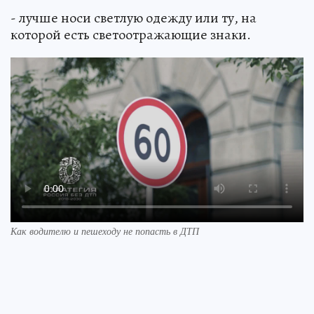
- лучше носи светлую одежду или ту, на
которой есть светоотражающие знаки.
Как водителю и пешеходу не попасть в ДТП