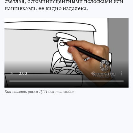
светлая, с люминисцентными полосками или
нашивками: ее видно издалека.
Как снизить риски ДТП для пешеходов