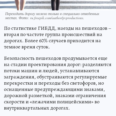
Переходить дорогу можно только в специально отведенных
местах. Фото: ru.freepik.com/author/pvproductions.
По статистике ГИБДД, наезды на пешеходов –
вторая по частоте группа происшествий на
дорогах. Более 60% случаев приходится на
темное время суток.
Безопасность пешеходов продумывается еще
на стадии проектирования дорог: разделяются
потоки машин и людей, устанавливаются
заграждения, обустраиваются регулируемые
перекрестки и переходы без светофоров, но
оснащенные предупреждающими знаками,
дорожной разметкой, знаками ограничения
скорости и «лежачими полицейскими» во
внутриквартальных дорогах.