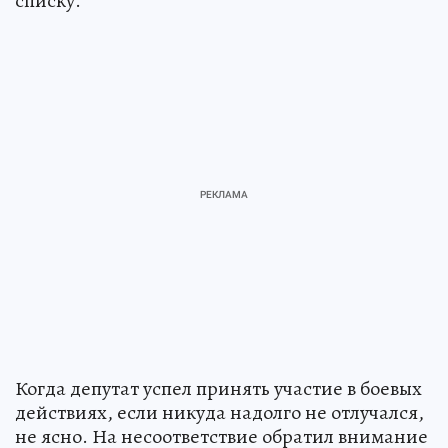
списку.
Когда депутат успел принять участие в боевых
действиях, если никуда надолго не отлучался,
не ясно. На несоответствие обратил внимание