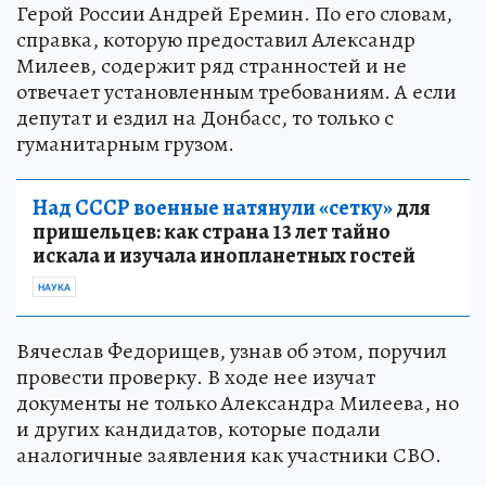
Герой России Андрей Еремин. По его словам,
справка, которую предоставил Александр
Милеев, содержит ряд странностей и не
отвечает установленным требованиям. А если
депутат и ездил на Донбасс, то только с
гуманитарным грузом.
Над СССР военные натянули «сетку»
для
пришельцев: как страна 13 лет тайно
искала и изучала инопланетных гостей
НАУКА
Вячеслав Федорищев, узнав об этом, поручил
провести проверку. В ходе нее изучат
документы не только Александра Милеева, но
и других кандидатов, которые подали
аналогичные заявления как участники СВО.