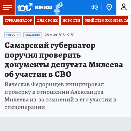
ТУРНАВИГАТОР
ДЛЯ СВОИХ
НОВОСТИ
УБИЙСТВО ЭКС-МЭРА СА
28 мая 2026 9:20
НОВОСТИ
ОБЩЕСТВО
Самарский губернатор
поручил проверить
документы депутата Милеева
об участии в СВО
Вячеслав Федорищев инициировал
проверку в отношении Александра
Милеева из-за сомнений в его участии в
спецоперации