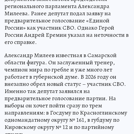
регионального парламента Александра
Милеева. Ранее депутат подал заявку на
предварительное голосование «Единой
России» как участник СВО. Однако Герой
России Андрей Еремин указал на неточности в
его справке.
Александр Милеев известная в Самарской
области фигура. Он заслуженный тренер,
чемпион мира по гребле и уже много лет
работает в губернской думе. В 2026 году он
внезапно обрел новый статус – участник СВО.
Именно так депутат заявился на
предварительное голосование партии. На
выборы он хочет пойти сразу по трем
направлениям: в Госдуму по Красноглинскому
одномандатному округу № 161, в губдуму по
Кировскому округу № 12 и по партийному