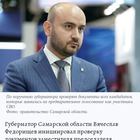
По поручению губернатора проверят документы всех кандидатов,
которые заявились на предварительное голосование как участники
СВО.
Фото:
правительство Самарской области.
Губернатор Самарской области Вячеслав
Федорищев инициировал проверку
документов заместителя председателя