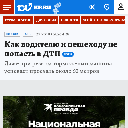
ТУРНАВИГАТОР
ДЛЯ СВОИХ
НОВОСТИ
УБИЙСТВО ЭКС-МЭРА СА
27 июня 2026 4:28
НОВОСТИ
АВТО
Как водителю и пешеходу не
попасть в ДТП
ВИДЕО
Даже при резком торможении машина
успевает проехать около 60 метров