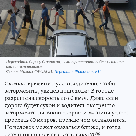
Переходить дорогу безопасно, если транспорта поблизости нет
или он остановился.
Фото:
Михаил ФРОЛОВ.
Перейти в Фотобанк КП
Сколько времени нужно водителю, чтобы
затормозить, увидев пешехода? В городе
разрешена скорость до 60 км/ч. Даже если
дорога будет сухой и водитель экстренно
затормозит, на такой скорости машина успеет
проехать 60 метров, прежде чем остановится.
Но человек может оказаться ближе, и тогда
ситуация попадет в статистику: 70%