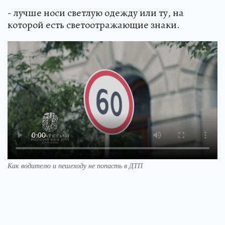
- лучше носи светлую одежду или ту, на
которой есть светоотражающие знаки.
Как водителю и пешеходу не попасть в ДТП