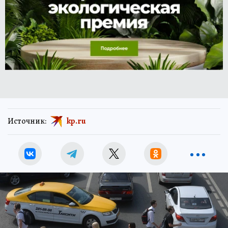
Источник:
kp.ru