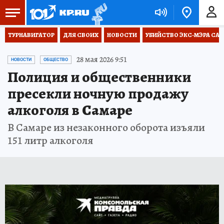
ТУРНАВИГАТОР
ДЛЯ СВОИХ
НОВОСТИ
УБИЙСТВО ЭКС-МЭРА СА
28 мая 2026 9:51
НОВОСТИ
ОБЩЕСТВО
Полиция и общественники
пресекли ночную продажу
алкоголя в Самаре
В Самаре из незаконного оборота изъяли
151 литр алкоголя