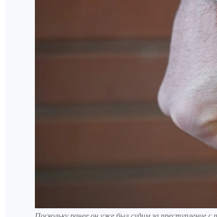
Поскольку ранее он уже был судим за преступление с 