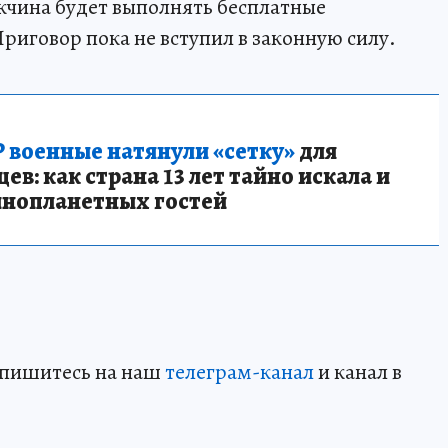
жчина будет выполнять бесплатные
риговор пока не вступил в законную силу.
 военные натянули «сетку»
для
в: как страна 13 лет тайно искала и
инопланетных гостей
дпишитесь на наш
телеграм-канал
и канал в