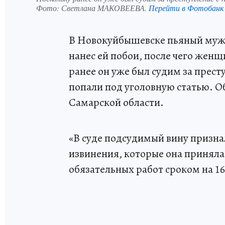
Фото:
Светлана МАКОВЕЕВА.
Перейти в Фотобанк
В Новокуйбышевске пьяный муж
нанес ей побои, после чего женщ
ранее он уже был судим за прест
попали под уголовную статью. О
Самарской области.
«В суде подсудимый вину призна
извинения, которые она приняла.
обязательных работ сроком на 160