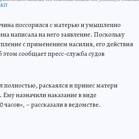
 КП
чина поссорился с матерью и умышленно
ина написала на него заявление. Поскольку
упление с применением насилия, его действия
б этом сообщает пресс-служба судов
л полностью, раскаялся и принес матери
 Ему назначили наказание в виде
 часов», – рассказали в ведомстве.