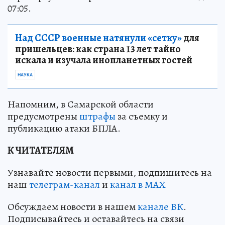
07:05.
Над СССР военные натянули «сетку»
для
пришельцев: как страна 13 лет тайно
искала и изучала инопланетных гостей
НАУКА
Напомним, в Самарской области
предусмотрены
штрафы
за съемку и
публикацию атаки БПЛА.
К ЧИТАТЕЛЯМ
Узнавайте новости первыми, подпишитесь на
наш
телеграм-канал
и
канал в МАХ
Обсуждаем новости в нашем
канале ВК
.
Подписывайтесь и оставайтесь на связи