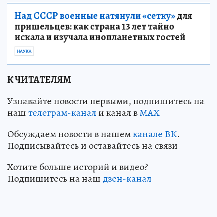
Над СССР военные натянули «сетку»
для
пришельцев: как страна 13 лет тайно
искала и изучала инопланетных гостей
НАУКА
К ЧИТАТЕЛЯМ
Узнавайте новости первыми, подпишитесь на
наш
телеграм-канал
и канал в
МАХ
Обсуждаем новости в нашем
канале ВК
.
Подписывайтесь и оставайтесь на связи
Хотите больше историй и видео?
Подпишитесь на наш
дзен-канал