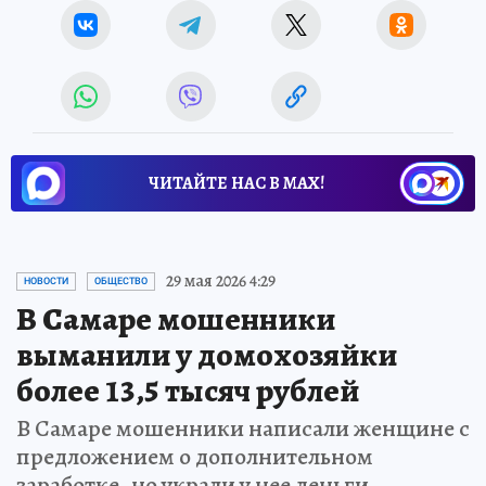
ЧИТАЙТЕ НАС В МАХ!
29 мая 2026 4:29
НОВОСТИ
ОБЩЕСТВО
В Самаре мошенники
выманили у домохозяйки
более 13,5 тысяч рублей
В Самаре мошенники написали женщине с
предложением о дополнительном
заработке, но украли у нее деньги