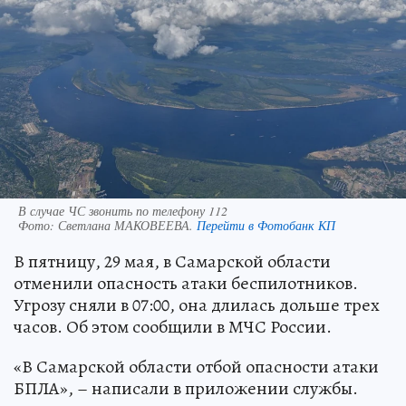
В случае ЧС звонить по телефону 112
Фото:
Светлана МАКОВЕЕВА.
Перейти в Фотобанк КП
В пятницу, 29 мая, в Самарской области
отменили опасность атаки беспилотников.
Угрозу сняли в 07:00, она длилась дольше трех
часов. Об этом сообщили в МЧС России.
«В Самарской области отбой опасности атаки
БПЛА», – написали в приложении службы.