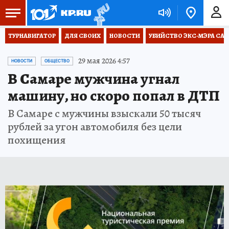
ТУРНАВИГАТОР
ДЛЯ СВОИХ
НОВОСТИ
УБИЙСТВО ЭКС-МЭРА СА
29 мая 2026 4:57
НОВОСТИ
ОБЩЕСТВО
В Самаре мужчина угнал
машину, но скоро попал в ДТП
В Самаре с мужчины взыскали 50 тысяч
рублей за угон автомобиля без цели
похищения