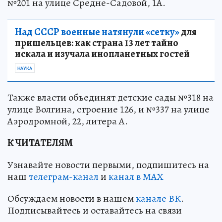
№201 на улице Средне-Садовой, 1А.
Над СССР военные натянули «сетку»
для
пришельцев: как страна 13 лет тайно
искала и изучала инопланетных гостей
НАУКА
Также власти объединят детские сады №318 на
улице Волгина, строение 126, и №337 на улице
Аэродромной, 22, литера А.
К ЧИТАТЕЛЯМ
Узнавайте новости первыми, подпишитесь на
наш
телеграм-канал
и
канал в МАХ
Обсуждаем новости в нашем
канале ВК
.
Подписывайтесь и оставайтесь на связи