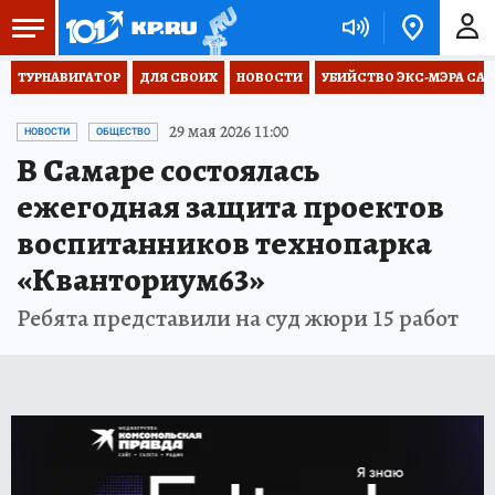
ТУРНАВИГАТОР
ДЛЯ СВОИХ
НОВОСТИ
УБИЙСТВО ЭКС-МЭРА СА
29 мая 2026 11:00
НОВОСТИ
ОБЩЕСТВО
В Самаре состоялась
ежегодная защита проектов
воспитанников технопарка
«Кванториум63»
Ребята представили на суд жюри 15 работ