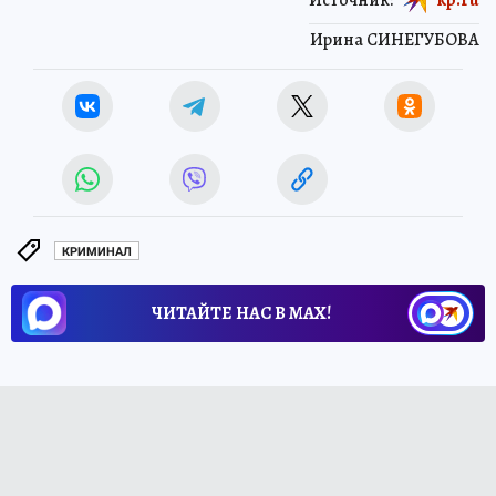
Источник:
kp.ru
Ирина СИНЕГУБОВА
КРИМИНАЛ
ЧИТАЙТЕ НАС В МАХ!