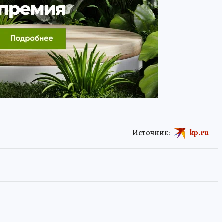
Источник:
kp.ru