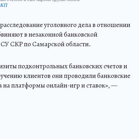
 КП
расследование уголовного дела в отношении
бвиняют в незаконной банковской
 СУ СКР по Самарской области.
изиты подконтрольных банковских счетов и
ручению клиентов они проводили банковские
а на платформы онлайн-игр и ставок», —