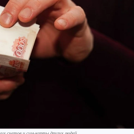
ких счетов и сим-карты других людей