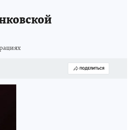
КА ГОДА-2025
ВРАЧ ГОДА-2025
анковской
МАЯ
ДЕНЬ ПОБЕДЫ В САМАРЕ 2025
ИИ
#ЭКОРАВНОВЕСИЕ
ерациях
ПОДЕЛИТЬСЯ