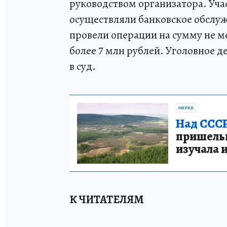
руководством организатора. Уча
осуществляли банковское обслуж
провели операции на сумму не м
более 7 млн рублей. Уголовное 
в суд.
НАУКА
Над СССР
пришельце
изучала 
К ЧИТАТЕЛЯМ