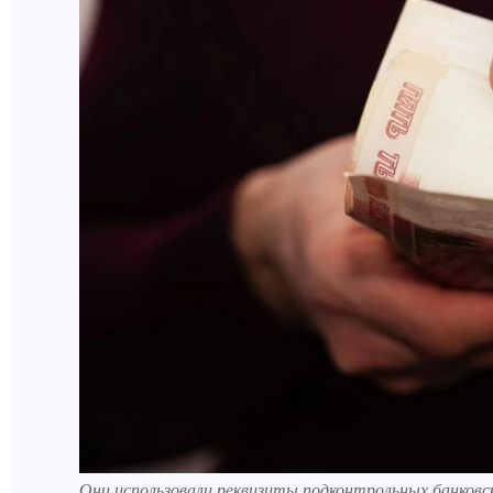
Они использовали реквизиты подконтрольных банковс