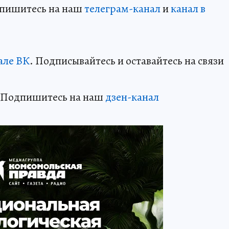
дпишитесь на наш
телеграм-канал
и
канал в
але ВК
. Подписывайтесь и оставайтесь на связи
? Подпишитесь на наш
дзен-кан
ал