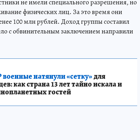
стники не имели специального разрешения, но
ивание физических лиц. За это время они
енее 100 млн рублей. Доход группы составил
дело с обвинительным заключением направили
 военные натянули «сетку»
для
в: как страна 13 лет тайно искала и
инопланетных гостей