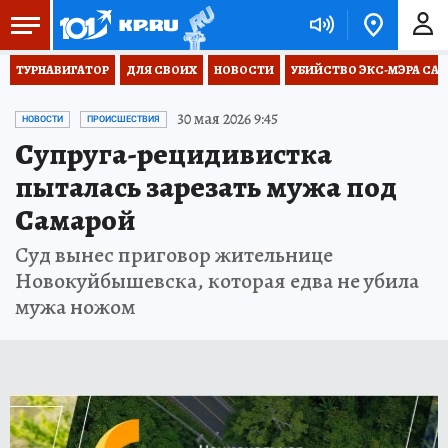
ТУРНАВИГАТОР
ДЛЯ СВОИХ
НОВОСТИ
УБИЙСТВО ЭКС-МЭРА СА
30 мая 2026 9:45
НОВОСТИ
ПРОИСШЕСТВИЯ
Супруга-рецидивистка
пыталась зарезать мужа под
Самарой
Суд вынес приговор жительнице
Новокуйбышевска, которая едва не убила
мужа ножом