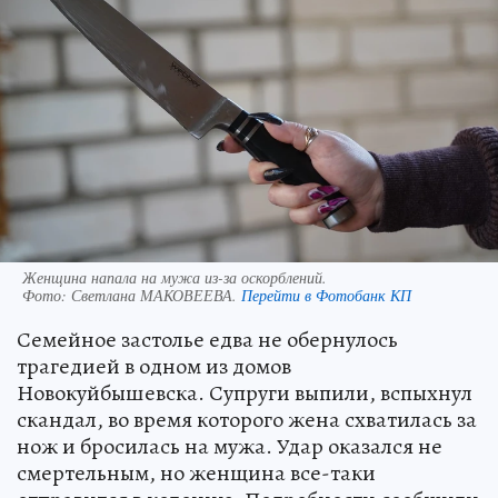
Женщина напала на мужа из-за оскорблений.
Фото:
Светлана МАКОВЕЕВА.
Перейти в Фотобанк КП
Семейное застолье едва не обернулось
трагедией в одном из домов
Новокуйбышевска. Супруги выпили, вспыхнул
скандал, во время которого жена схватилась за
нож и бросилась на мужа. Удар оказался не
смертельным, но женщина все-таки