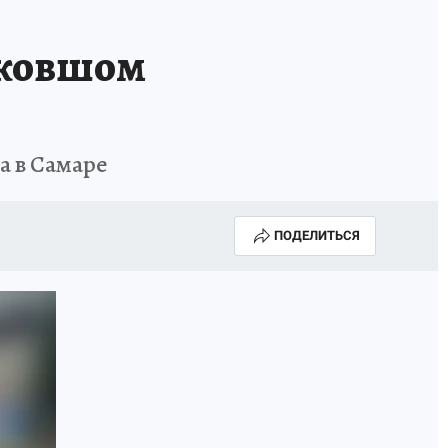
КА ГОДА-2025
ВРАЧ ГОДА-2025
 ковшом
МАЯ
ДЕНЬ ПОБЕДЫ В САМАРЕ 2025
ИИ
#ЭКОРАВНОВЕСИЕ
а в Самаре
ПОДЕЛИТЬСЯ