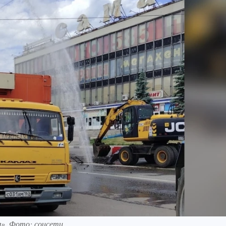
м». Фото: соцсети