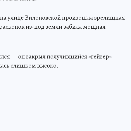
на улице Вилоновской произошла зрелищная
раскопок из-под земли забила мощная
ялся — он закрыл получившийся «гейзер»
лась слишком высоко.