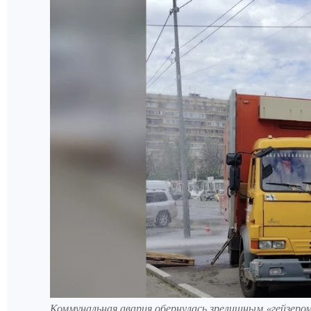
Коммунальная авария обернулась зрелищным «гейзеро