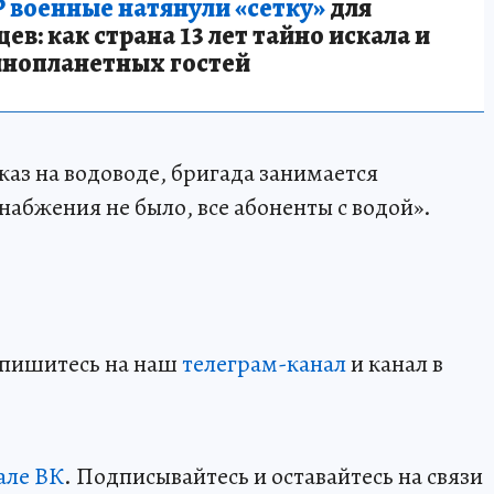
 военные натянули «сетку»
для
в: как страна 13 лет тайно искала и
инопланетных гостей
аз на водоводе, бригада занимается
абжения не было, все абоненты с водой».
дпишитесь на наш
телеграм-канал
и канал в
але ВК
. Подписывайтесь и оставайтесь на связи