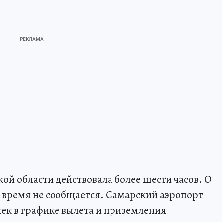
ой области действовала более шести часов. О
о время не сообщается. Самарский аэропорт
ек в графике вылета и приземления