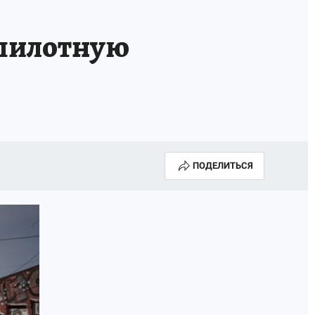
КА ГОДА-2025
ВРАЧ ГОДА-2025
спилотную
МАЯ
ДЕНЬ ПОБЕДЫ В САМАРЕ 2025
ИИ
#ЭКОРАВНОВЕСИЕ
ПОДЕЛИТЬСЯ