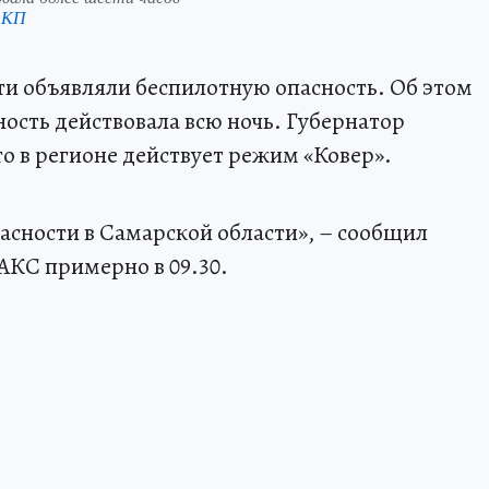
 КП
ти объявляли беспилотную опасность. Об этом
сность действовала всю ночь. Губернатор
о в регионе действует режим «Ковер».
асности в Самарской области», – сообщил
МАКС примерно в 09.30.