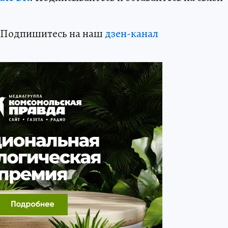
? Подпишитесь на наш
дзен-кан
ал