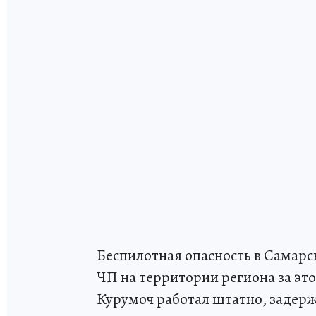
Беспилотная опасность в Самарск
ЧП на территории региона за эт
Курумоч работал штатно, задерж