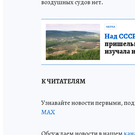
воздушных судов нет.
НАУКА
Над СССР
пришельце
изучала 
К ЧИТАТЕЛЯМ
Узнавайте новости первыми, по
МАХ
Обсуждаем новости в нашем
кан