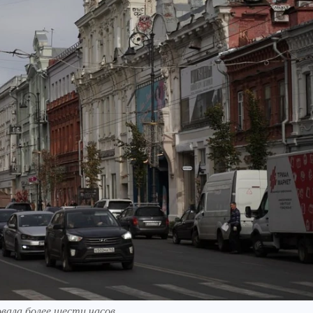
вала более шести часов