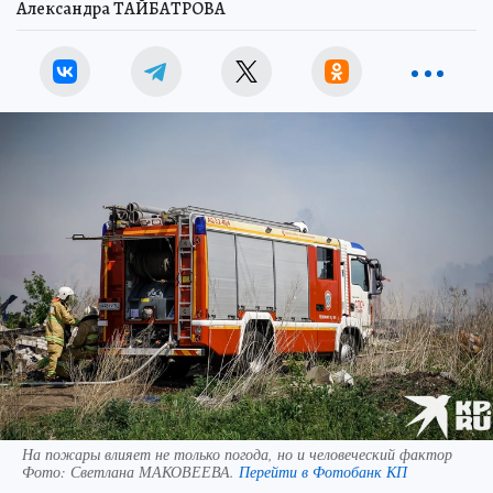
Александра ТАЙБАТРОВА
На пожары влияет не только погода, но и человеческий фактор
Фото:
Светлана МАКОВЕЕВА.
Перейти в Фотобанк КП