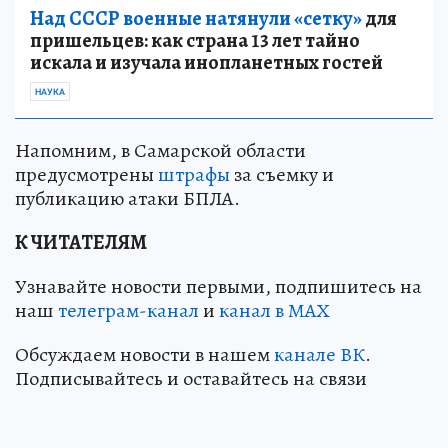
Над СССР военные натянули «сетку»
для
пришельцев: как страна 13 лет тайно
искала и изучала инопланетных гостей
НАУКА
Напомним, в Самарской области
предусмотрены
штрафы
за съемку и
публикацию атаки БПЛА.
К ЧИТАТЕЛЯМ
Узнавайте новости первыми, подпишитесь на
наш
телеграм-канал
и
канал в МАХ
Обсуждаем новости в нашем
канале ВК
.
Подписывайтесь и оставайтесь на связи