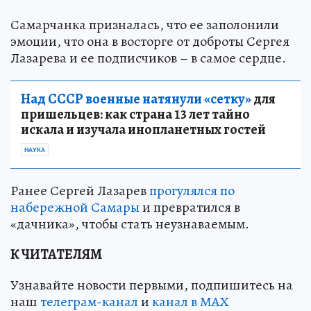
Самарчанка призналась, что ее заполонили
эмоции, что она в восторге от доброты Сергея
Лазарева и ее подписчиков – в самое сердце.
Над СССР военные натянули «сетку»
для
пришельцев: как страна 13 лет тайно
искала и изучала инопланетных гостей
НАУКА
Ранее Сергей Лазарев
прогулялся по
набережной Самары
и превратился в
«дачника», чтобы стать неузнаваемым.
К ЧИТАТЕЛЯМ
Узнавайте новости первыми, подпишитесь на
наш
телеграм-канал
и
канал в МАХ