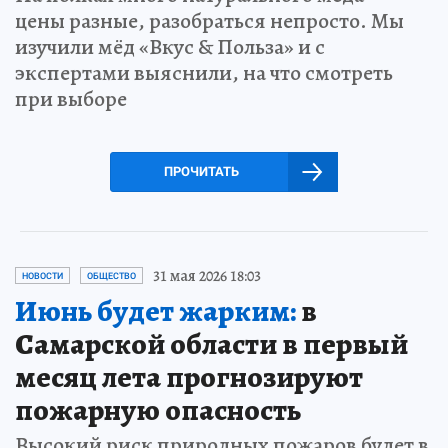
цены разные, разобраться непросто. Мы
изучили мёд «Вкус & Польза» и с
экспертами выяснили, на что смотреть
при выборе
ПРОЧИТАТЬ
31 мая 2026 18:03
НОВОСТИ
ОБЩЕСТВО
Июнь будет жарким:
в
Самарской области в первый
месяц лета прогнозируют
пожарную опасность
Высокий риск природных пожаров будет в