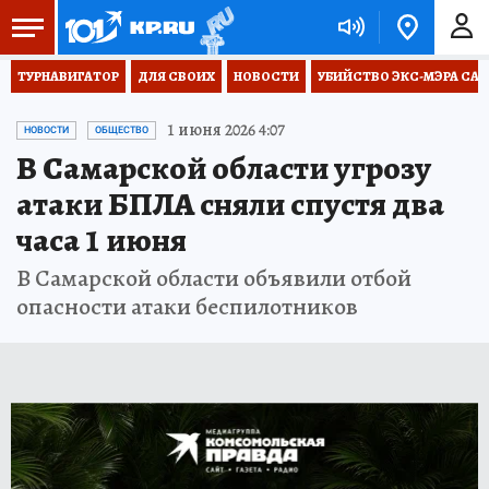
ТУРНАВИГАТОР
ДЛЯ СВОИХ
НОВОСТИ
УБИЙСТВО ЭКС-МЭРА СА
1 июня 2026 4:07
НОВОСТИ
ОБЩЕСТВО
В Самарской области угрозу
атаки БПЛА сняли спустя два
часа 1 июня
В Самарской области объявили отбой
опасности атаки беспилотников