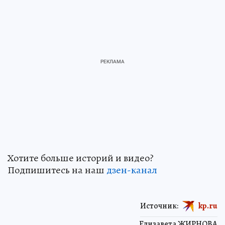
Хотите больше историй и видео?
Подпишитесь на наш
дзен-кан
ал
Источник:
kp.ru
Елизавета ЖИРНОВА