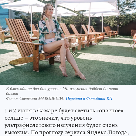
В ближайшие два дня уровень УФ-излучения дойдет до пяти
баллов
Фото:
Светлана МАКОВЕЕВА.
Перейти в Фотобанк КП
1 и 2 июня в Самаре будет светить «опасное»
солнце – это значит, что уровень
ультрафиолетового излучения будет очень
высоким. По прогнозу сервиса Яндекс.Погода,