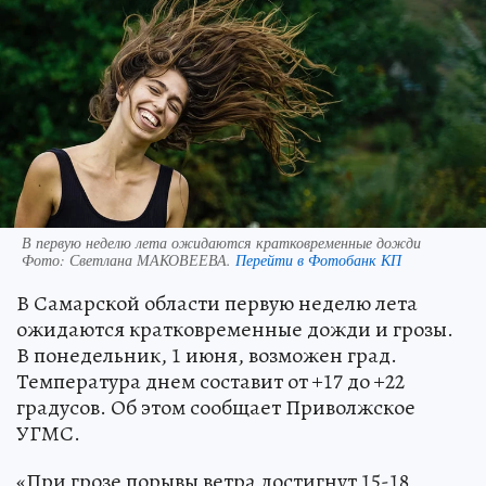
В первую неделю лета ожидаются кратковременные дожди
Фото:
Светлана МАКОВЕЕВА.
Перейти в Фотобанк КП
В Самарской области первую неделю лета
ожидаются кратковременные дожди и грозы.
В понедельник, 1 июня, возможен град.
Температура днем составит от +17 до +22
градусов. Об этом сообщает Приволжское
УГМС.
«При грозе порывы ветра достигнут 15-18