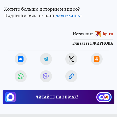
Хотите больше историй и видео?
Подпишитесь на наш
дзен-кан
ал
Источник:
kp.ru
Елизавета ЖИРНОВА
ЧИТАЙТЕ НАС В МАХ!