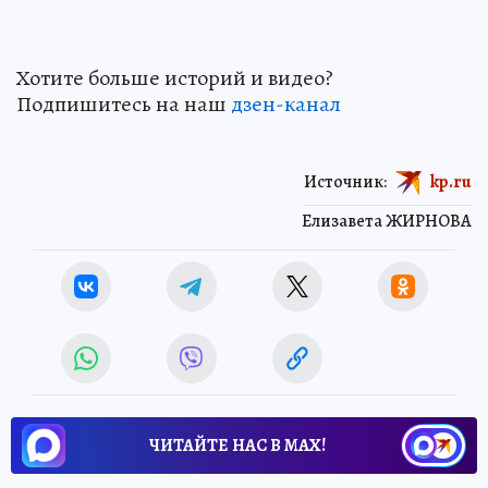
Хотите больше историй и видео?
Подпишитесь на наш
дзен-кан
ал
Источник:
kp.ru
Елизавета ЖИРНОВА
ЧИТАЙТЕ НАС В МАХ!