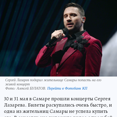
Сергей Лазарев подарил жительнице Самары попасть на его
живой концерт
Фото:
Алексей БУЛАТОВ.
Перейти в Фотобанк КП
30 и 31 мая в Самаре прошли концерты Сергея
Лазарева. Билеты раскупались очень быстро, и
одна из жительниц Самары не успела купить