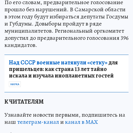
По его словам, предварительное голосование
прошло без нарушений. В Самарской области
в этом году будут избираться депутаты Госдумы
и Губдумы. Довыборы пройдут в ряде
муниципалитетов. Региональный оргкомитет
допустил до предварительного голосования 396
кандидатов.
Над СССР военные натянули «сетку»
для
пришельцев: как страна 13 лет тайно
искала и изучала инопланетных гостей
НАУКА
К ЧИТАТЕЛЯМ
Узнавайте новости первыми, подпишитесь на
наш
телеграм-канал
и
канал в МАХ