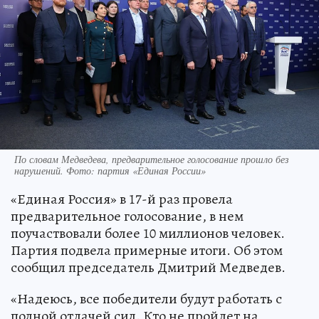
По словам Медведева, предварительное голосование прошло без
нарушений. Фото: партия «Единая России»
«Единая Россия» в 17-й раз провела
предварительное голосование, в нем
поучаствовали более 10 миллионов человек.
Партия подвела примерные итоги. Об этом
сообщил председатель Дмитрий Медведев.
«Надеюсь, все победители будут работать с
полной отдачей сил. Кто не пройдет на