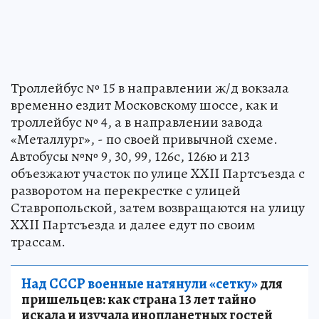
Троллейбус № 15 в направлении ж/д вокзала
временно ездит Московскому шоссе, как и
троллейбус № 4, а в направлении завода
«Металлург», - по своей привычной схеме.
Автобусы №№ 9, 30, 99, 126с, 126ю и 213
объезжают участок по улице XXII Партсъезда с
разворотом на перекрестке с улицей
Ставропольской, затем возвращаются на улицу
XXII Партсъезда и далее едут по своим
трассам.
Над СССР военные натянули «сетку»
для
пришельцев: как страна 13 лет тайно
искала и изучала инопланетных гостей