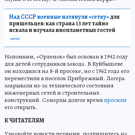
Над СССР военные натянули «сетку»
для
пришельцев: как страна 13 лет тайно
искала и изучала инопланетных гостей
НАУКА
Напомним, «Орленок» был основан в 1942 году
для детей сотрудников завода. В Куйбышеве
он находился на 8-й просеке, но с 1962 года его
переместили в поселок Прибрежный. Лагерь
закрывали из-за технического состояния
инженерных сетей и строительных
конструкций. Самарцы долгое время
просили
его открыть.
К ЧИТАТЕЛЯМ
Узнавайте новости первыми, подпишитесь на