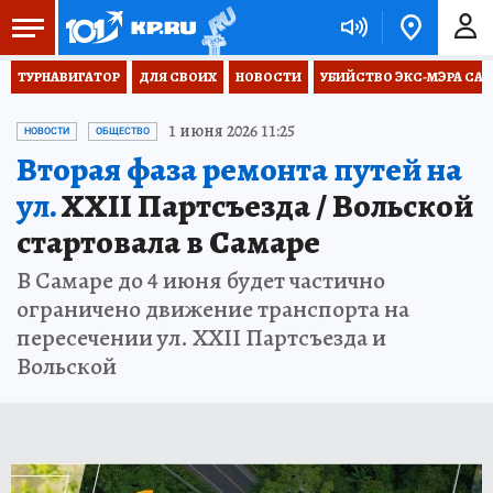
ТУРНАВИГАТОР
ДЛЯ СВОИХ
НОВОСТИ
УБИЙСТВО ЭКС-МЭРА СА
1 июня 2026 11:25
НОВОСТИ
ОБЩЕСТВО
Вторая фаза ремонта путей на
ул.
XXII Партсъезда / Вольской
стартовала в Самаре
В Самаре до 4 июня будет частично
ограничено движение транспорта на
пересечении ул. XXII Партсъезда и
Вольской