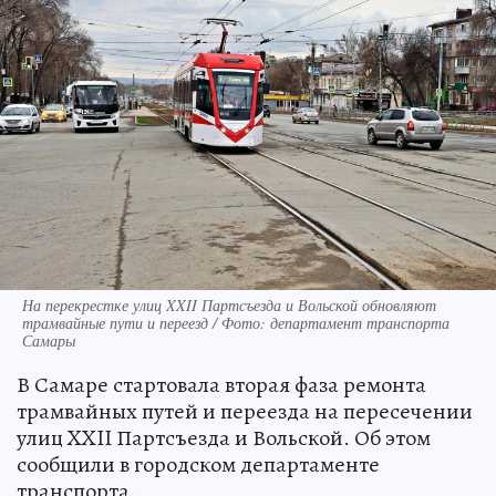
На перекрестке улиц XXII Партсъезда и Вольской обновляют
трамвайные пути и переезд / Фото: департамент транспорта
Самары
В Самаре стартовала вторая фаза ремонта
трамвайных путей и переезда на пересечении
улиц XXII Партсъезда и Вольской. Об этом
сообщили в городском департаменте
транспорта.