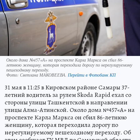
Около дома №457«А» на проспекте Карла Маркса он сбил 86-
летнюю женщину, которая переходила дорогу по нерегулируемому
пешеходному переходу.
Фото:
Светлана МАКОВЕЕВА.
Перейти в Фотобанк КП
31 мая в 11:25 в Кировском районе Самары 37-
летний водитель за рулем Skoda Rapid ехал со
стороны улицы Ташкентской в направлении
улицы Алма-Атинской. Около дома №457«А» на
проспекте Карла Маркса он сбил 86-летнюю
женщину, которая переходила дорогу по
нерегулируемому пешеходному переходу. Об
этом сообщает ГУ МВД по Самарской области.