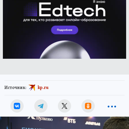
Источник:
kp.ru