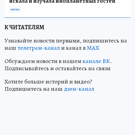
искала и изучала инопланетных гостей
НАУКА
К ЧИТАТЕЛЯМ
Узнавайте новости первыми, подпишитесь на
наш
телеграм-канал
и канал в
МАХ
Обсуждаем новости в нашем
канале ВК
.
Подписывайтесь и оставайтесь на связи
Хотите больше историй и видео?
Подпишитесь на наш
дзен-канал