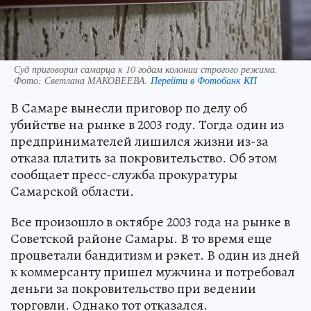
Суд приговорил самарца к 10 годам колонии строгого режима.
Фото:
Светлана МАКОВЕЕВА.
Перейти в Фотобанк КП
В Самаре вынесли приговор по делу об
убийстве на рынке в 2003 году. Тогда один из
предпринимателей лишился жизни из-за
отказа платить за покровительство. Об этом
сообщает пресс-служба прокуратуры
Самарской области.
Все произошло в октябре 2003 года на рынке в
Советской районе Самары. В то время еще
процветали бандитизм и рэкет. В один из дней
к коммерсанту пришел мужчина и потребовал
деньги за покровительство при ведении
торговли. Однако тот отказался.