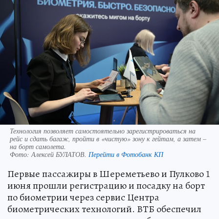
Технология позволяет самостоятельно зарегистрироваться на
рейс и сдать багаж, пройти в «чистую» зону к гейтам, а затем –
на борт самолета.
Фото:
Алексей БУЛАТОВ.
Перейти в Фотобанк КП
Первые пассажиры в Шереметьево и Пулково 1
июня прошли регистрацию и посадку на борт
по биометрии через сервис Центра
биометрических технологий. ВТБ обеспечил