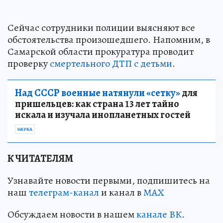
Сейчас сотрудники полиции выясняют все
обстоятельства произошедшего. Напомним, в
Самарской области прокуратура проводит
проверку
смертельного ДТП с детьми
.
Над СССР военные натянули «сетку»
для
пришельцев: как страна 13 лет тайно
искала и изучала инопланетных гостей
НАУКА
К ЧИТАТЕЛЯМ
Узнавайте новости первыми, подпишитесь на
наш
телеграм-канал
и канал в
МАХ
Обсуждаем новости в нашем
канале ВК
.