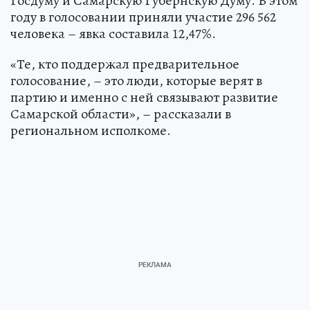
Госдуму и Самарскую Губернскую Думу. В этом
году в голосовании приняли участие 296 562
человека – явка составила 12,47%.
«Те, кто поддержал предварительное
голосование, – это люди, которые верят в
партию и именно с ней связывают развитие
Самарской области», – рассказали в
региональном исполкоме.