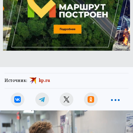
Источник:
kp.ru