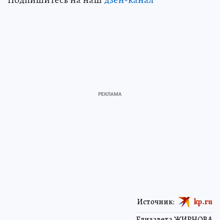
Источник:
kp.ru
Елизавета ЖИРНОВА