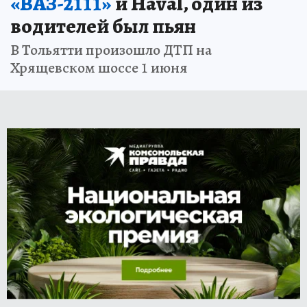
«ВАЗ-2111»
и Haval, один из
водителей был пьян
В Тольятти произошло ДТП на
Хрящевском шоссе 1 июня