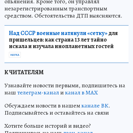
опьянения. Кроме того, он управлял
незарегистрированным транспортным
средством. Обстоятельства ДТП выясняются.
Над СССР военные натянули «сетку»
для
пришельцев: как страна 13 лет тайно
искала и изучала инопланетных гостей
НАУКА
К ЧИТАТЕЛЯМ
Узнавайте новости первыми, подпишитесь на
наш
телеграм-канал
и
канал в МАХ
Обсуждаем новости в нашем
канале ВК
.
Подписывайтесь и оставайтесь на связи
Хотите больше историй и видео?
Подпишитесь на наш
дзен-кан
ал