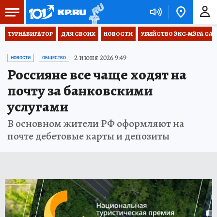
ТУРНАВИГАТОР
ДЛЯ СВОИХ
НОВОСТИ
УБИЙСТВО ЭКС-МЭРА СА
2 июня 2026 9:49
НОВОСТИ
ОБЩЕСТВО
Россияне все чаще ходят на
почту за банковскими
услугами
В основном жители РФ оформляют на
почте дебетовые карты и депозиты