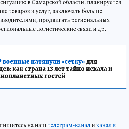
ситуацию в Самарской области, планируется
ке товаров и услуг, заключать больше
изводителями, продвигать региональных
егиональные логистические связи и др.
 военные натянули «сетку»
для
в: как страна 13 лет тайно искала и
инопланетных гостей
дпишитесь на наш
телеграм-канал
и
канал в