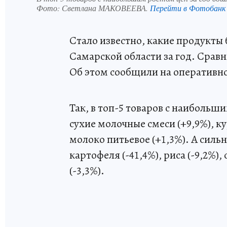
Фото:
Светлана МАКОВЕЕВА.
Перейти в Фотобанк
Стало известно, какие продукты
Самарской области за год. Сравни
Об этом сообщили на оперативно
Так, в топ-5 товаров с наибольши
сухие молочные смеси (+9,9%), к
молоко питьевое (+1,3%). А силь
картофеля (-41,4%), риса (-9,2%),
(-3,3%).