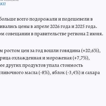
 КП
 больше всего подорожали и подешевели в
вались цены в апреле 2026 года и 2025 года.
м совещании в правительстве региона 2 июня.
м ростом цен за год вошли говядина (+20,6%),
урица охлажденная и мороженая (+7,7%),
нее других продуктов упала стоимость
 сливочного масла (-8%), яблок (-3,4%) и сахара