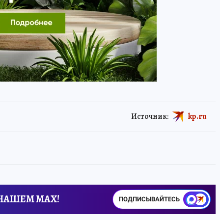
Источник:
kp.ru
 НАШЕМ MAX!
ПОДПИСЫВАЙТЕСЬ