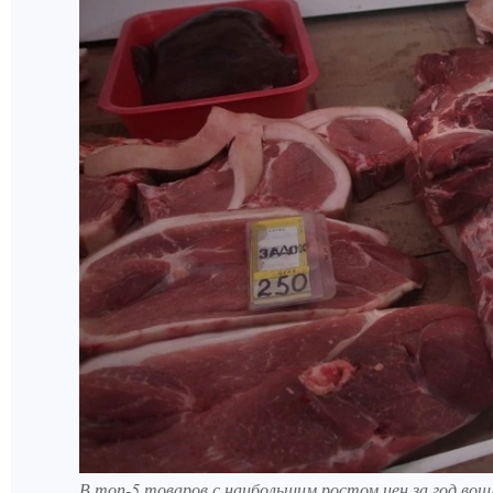
В топ-5 товаров с наибольшим ростом цен за год вошл