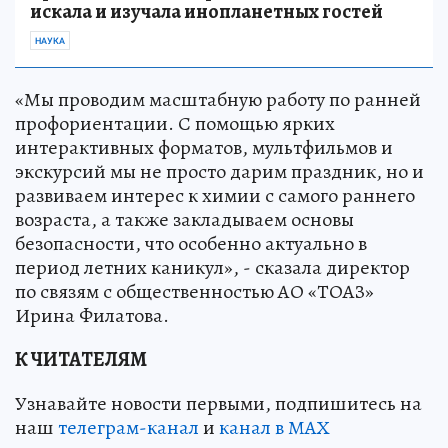
искала и изучала инопланетных гостей
НАУКА
«Мы проводим масштабную работу по ранней
профориентации. С помощью ярких
интерактивных форматов, мультфильмов и
экскурсий мы не просто дарим праздник, но и
развиваем интерес к химии с самого раннего
возраста, а также закладываем основы
безопасности, что особенно актуально в
период летних каникул», - сказала директор
по связям с общественностью АО «ТОАЗ»
Ирина Филатова.
К ЧИТАТЕЛЯМ
Узнавайте новости первыми, подпишитесь на
наш
телеграм-канал
и
канал в МАХ