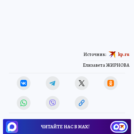
Источник:
kp.ru
Елизавета ЖИРНОВА
ЧИТАЙТЕ НАС В МАХ!