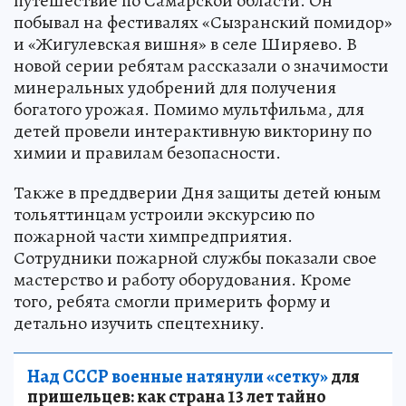
путешествие по Самарской области. Он
побывал на фестивалях «Сызранский помидор»
и «Жигулевская вишня» в селе Ширяево. В
новой серии ребятам рассказали о значимости
минеральных удобрений для получения
богатого урожая. Помимо мультфильма, для
детей провели интерактивную викторину по
химии и правилам безопасности.
Также в преддверии Дня защиты детей юным
тольяттинцам устроили экскурсию по
пожарной части химпредприятия.
Сотрудники пожарной службы показали свое
мастерство и работу оборудования. Кроме
того, ребята смогли примерить форму и
детально изучить спецтехнику.
Над СССР военные натянули «сетку»
для
пришельцев: как страна 13 лет тайно