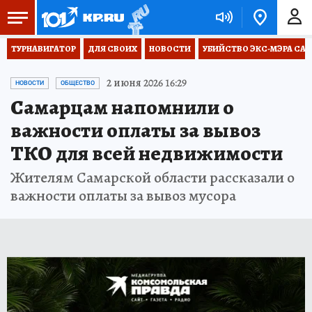
ТУРНАВИГАТОР
ДЛЯ СВОИХ
НОВОСТИ
УБИЙСТВО ЭКС-МЭРА СА
2 июня 2026 16:29
НОВОСТИ
ОБЩЕСТВО
Самарцам напомнили о
важности оплаты за вывоз
ТКО для всей недвижимости
Жителям Самарской области рассказали о
важности оплаты за вывоз мусора