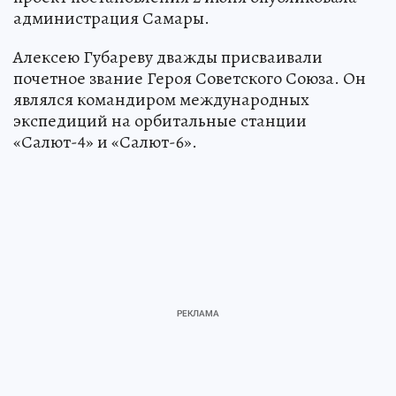
администрация Самары.
Алексею Губареву дважды присваивали
почетное звание Героя Советского Союза. Он
являлся командиром международных
экспедиций на орбитальные станции
«Салют-4» и «Салют-6».