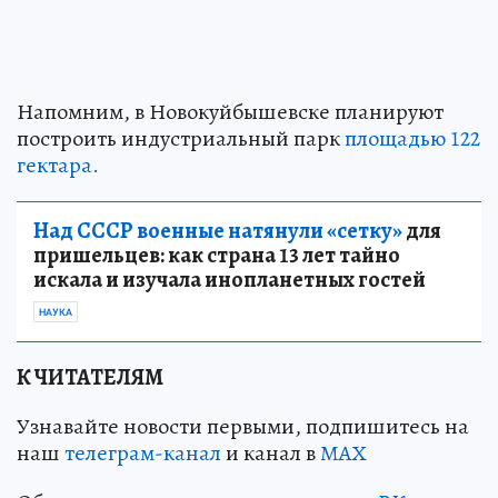
Напомним, в Новокуйбышевске планируют
построить индустриальный парк
площадью 122
гектара.
Над СССР военные натянули «сетку»
для
пришельцев: как страна 13 лет тайно
искала и изучала инопланетных гостей
НАУКА
К ЧИТАТЕЛЯМ
Узнавайте новости первыми, подпишитесь на
наш
телеграм-канал
и канал в
МАХ