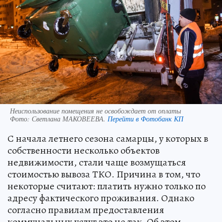
Неиспользование помещения не освобождает от оплаты
Фото:
Светлана МАКОВЕЕВА.
Перейти в Фотобанк КП
С начала летнего сезона самарцы, у которых в
собственности несколько объектов
недвижимости, стали чаще возмущаться
стоимостью вывоза ТКО. Причина в том, что
некоторые считают: платить нужно только по
адресу фактического проживания. Однако
согласно правилам предоставления
коммунальных услуг это не так. Об этом