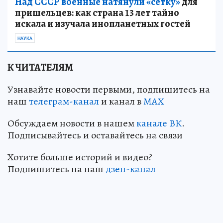
Над СССР военные натянули «сетку»
для
пришельцев: как страна 13 лет тайно
искала и изучала инопланетных гостей
НАУКА
К ЧИТАТЕЛЯМ
Узнавайте новости первыми, подпишитесь на
наш
телеграм-канал
и канал в
МАХ
Обсуждаем новости в нашем
канале ВК
.
Подписывайтесь и оставайтесь на связи
Хотите больше историй и видео?
Подпишитесь на наш
дзен-канал