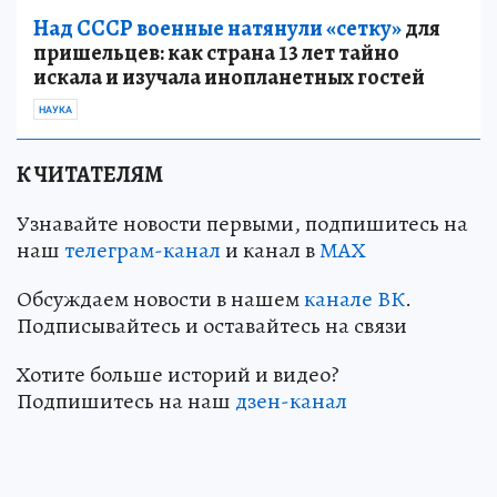
Над СССР военные натянули «сетку»
для
пришельцев: как страна 13 лет тайно
искала и изучала инопланетных гостей
НАУКА
К ЧИТАТЕЛЯМ
Узнавайте новости первыми, подпишитесь на
наш
телеграм-канал
и канал в
МАХ
Обсуждаем новости в нашем
канале ВК
.
Подписывайтесь и оставайтесь на связи
Хотите больше историй и видео?
Подпишитесь на наш
дзен-канал