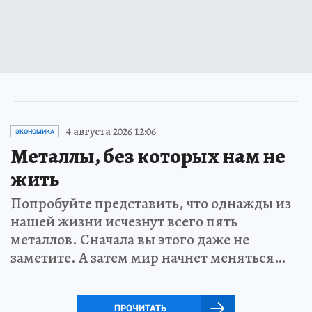
4 августа 2026 12:06
ЭКОНОМИКА
Металлы, без которых нам не
жить
Попробуйте представить, что однажды из
нашей жизни исчезнут всего пять
металлов. Сначала вы этого даже не
заметите. А затем мир начнет меняться…
ПРОЧИТАТЬ