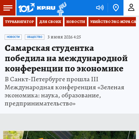
ТУРНАВИГАТОР
ДЛЯ СВОИХ
НОВОСТИ
УБИЙСТВО ЭКС-МЭРА СА
3 июня 2026 4:25
НОВОСТИ
ОБЩЕСТВО
Самарская студентка
победила на международной
конференции по экономике
В Санкт-Петербурге прошла III
Международная конференция «Зеленая
экономика: наука, образование,
предпринимательство»