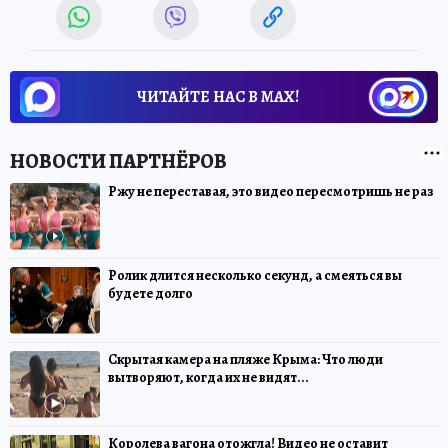
ЧИТАЙТЕ НАС В МАХ!
Ржу не переставая, это видео пересмотришь не раз
Ролик длится несколько секунд, а смеяться вы
будете долго
Скрытая камера на пляже Крыма: Что люди
вытворяют, когда их не видят...
Королева вагона отожгла! Видео не оставит