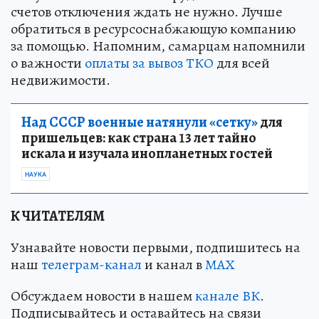
счетов отключения ждать не нужно. Лучше
обратиться в ресурсоснабжающую компанию
за помощью. Напомним, самарцам напомнили
о важности
оплаты за вывоз ТКО
для всей
недвижимости.
Над СССР военные натянули «сетку»
для
пришельцев: как страна 13 лет тайно
искала и изучала инопланетных гостей
НАУКА
К ЧИТАТЕЛЯМ
Узнавайте новости первыми, подпишитесь на
наш
телеграм-канал
и канал в
МАХ
Обсуждаем новости в нашем
канале ВК
.
Подписывайтесь и оставайтесь на связи