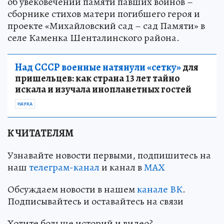
об увековечении памяти павших воинов –
сборнике стихов матери погибшего героя и
проекте «Михайловский сад – сад Памяти» в
селе Каменка Шенталинского района.
Над СССР военные натянули «сетку»
для
пришельцев: как страна 13 лет тайно
искала и изучала инопланетных гостей
НАУКА
К ЧИТАТЕЛЯМ
Узнавайте новости первыми, подпишитесь на
наш
телеграм-канал
и канал в
МАХ
Обсуждаем новости в нашем
канале ВК
.
Подписывайтесь и оставайтесь на связи
Хотите больше историй и видео?