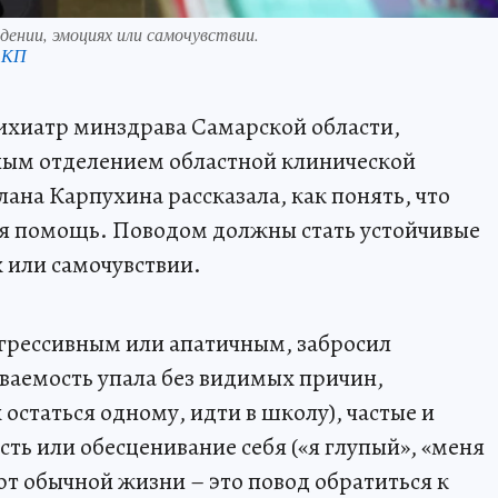
ении, эмоциях или самочувствии.
 КП
ихиатр минздрава Самарской области,
ым отделением областной клинической
ана Карпухина рассказала, как понять, что
я помощь. Поводом должны стать устойчивые
 или самочувствии.
агрессивным или апатичным, забросил
еваемость упала без видимых причин,
 остаться одному, идти в школу), частые и
сть или обесценивание себя («я глупый», «меня
ют обычной жизни – это повод обратиться к