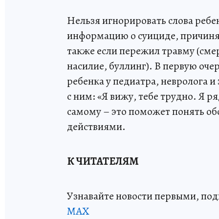
Нельзя игнорировать слова ребен
информацию о суициде, причиняе
также если пережил травму (сме
насилие, буллинг). В первую оч
ребенка у педиатра, невролога и
с ним: «Я вижу, тебе трудно. Я 
самому – это поможет понять об
действиями.
К ЧИТАТЕЛЯМ
Узнавайте новости первыми, по
МАХ