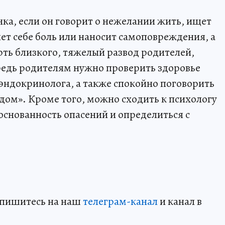
ка, если он говорит о нежелании жить, ищет
т себе боль или наносит самоповреждения, а
рть близкого, тяжелый развод родителей,
ередь родителям нужно проверить здоровье
 эндокринолога, а также спокойно поговорить
рядом». Кроме того, можно сходить к психологу
основанность опасений и определиться с
дпишитесь на наш
телеграм-канал
и канал в