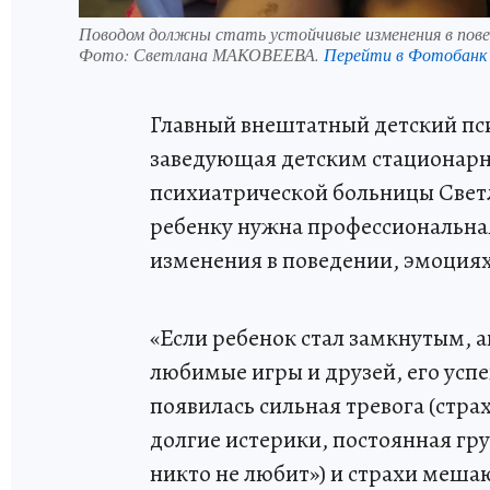
Поводом должны стать устойчивые изменения в повед
Фото:
Светлана МАКОВЕЕВА.
Перейти в Фотобанк
Главный внештатный детский пс
заведующая детским стационарн
психиатрической больницы Светл
ребенку нужна профессиональна
изменения в поведении, эмоциях
«Если ребенок стал замкнутым, 
любимые игры и друзей, его усп
появилась сильная тревога (страх
долгие истерики, постоянная гру
никто не любит») и страхи меша