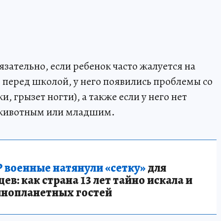
зательно, если ребенок часто жалуется на
 перед школой, у него появились проблемы со
, грызет ногти), а также если у него нет
к животным или младшим.
 военные натянули «сетку»
для
в: как страна 13 лет тайно искала и
инопланетных гостей