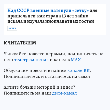
Над СССР военные натянули «сетку»
для
пришельцев: как страна 13 лет тайно
искала и изучала инопланетных гостей
НАУКА
К ЧИТАТЕЛЯМ
Узнавайте новости первыми, подпишитесь на
наш
телеграм-канал
и канал в
МАХ
Обсуждаем новости в нашем
канале ВК
.
Подписывайтесь и оставайтесь на связи
Хотите больше историй и видео?
Подпишитесь на наш
дзен-канал