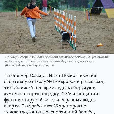
На новой спортплощадке уложат резиновое покрытие, установят
тренажеры, малые архитектурные формы и ограждения.
Фото:
администрация Самары.
1 июня мэр Самары Иван Носков посетил
спортивную школу №4 «Аврора» и рассказал,
что в ближайшее время здесь оборудуют
«умную» спортплощадку. Сейчас в здании
функционирует 6 залов для разных видов
спорта. Там работают 25 тренеров по
тхэквондо, хапкидо, спортивной борьбе,