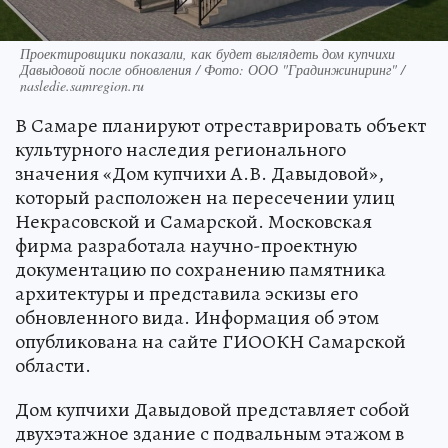
Проектировщики показали, как будет выглядеть дом купчихи
Давыдовой после обновления / Фото: ООО "Градинжиниринг" /
nasledie.samregion.ru
В Самаре планируют отреставрировать объект
культурного наследия регионального
значения «Дом купчихи А.В. Давыдовой»,
который расположен на пересечении улиц
Некрасовской и Самарской. Московская
фирма разработала научно-проектную
документацию по сохранению памятника
архитектуры и представила эскизы его
обновленного вида. Информация об этом
опубликована на сайте ГИООКН Самарской
области.
Дом купчихи Давыдовой представляет собой
двухэтажное здание с подвальным этажом в