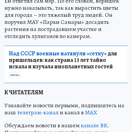
Ей ответил сам мэр. По его словам, воришек
нужно наказывать, так как вырастить цветы
для города – это тяжелый труд людей. Он
поручил МАУ «Парки Самары» досадить
растения на пострадавшем участке и
отследить хулиганов по камерам.
Над СССР военные натянули «сетку»
для
пришельцев: как страна 13 лет тайно
искала и изучала инопланетных гостей
НАУКА
К ЧИТАТЕЛЯМ
Узнавайте новости первыми, подпишитесь на
наш
телеграм-канал
и канал в
МАХ
Обсуждаем новости в нашем
канале ВК
.