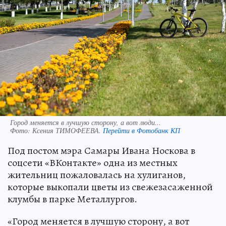
Город меняется в лучшую сторону, а вот люди...
Фото:
Ксения ТИМОФЕЕВА.
Перейти в Фотобанк КП
Под постом мэра Самары Ивана Носкова в
соцсети «ВКонтакте» одна из местных
жительниц пожаловалась на хулиганов,
которые выкопали цветы из свежезасаженной
клумбы в парке Металлургов.
«Город меняется в лучшую сторону, а вот