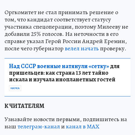
Оргкомитет не стал принимать решение о
том, что кандидат соответствует статусу
участника спецоперации, поэтому Милееву не
добавили 25% голосов. На неточности в его
справке указал Герой России Андрей Еремин,
после чего губернатор
велел начать
проверку.
Над СССР военные натянули «сетку»
для
пришельцев: как страна 13 лет тайно
искала и изучала инопланетных гостей
НАУКА
К ЧИТАТЕЛЯМ
Узнавайте новости первыми, подпишитесь на
наш
телеграм-канал
и
канал в МАХ