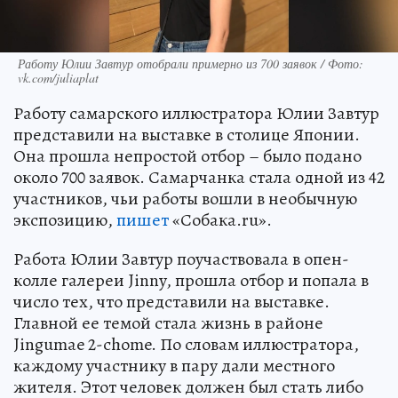
Работу Юлии Завтур отобрали примерно из 700 заявок / Фото:
vk.com/juliaplat
Работу самарского иллюстратора Юлии Завтур
представили на выставке в столице Японии.
Она прошла непростой отбор – было подано
около 700 заявок. Самарчанка стала одной из 42
участников, чьи работы вошли в необычную
экспозицию,
пишет
«Собака.ru».
Работа Юлии Завтур поучаствовала в опен-
колле галереи Jinny, прошла отбор и попала в
число тех, что представили на выставке.
Главной ее темой стала жизнь в районе
Jingumae 2-chome. По словам иллюстратора,
каждому участнику в пару дали местного
жителя. Этот человек должен был стать либо