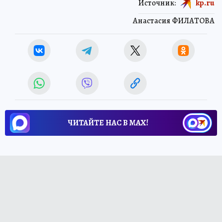
Источник:
kp.ru
Анастасия ФИЛАТОВА
ЧИТАЙТЕ НАС В МАХ!