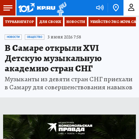
ТУРНАВИГАТОР
ДЛЯ СВОИХ
НОВОСТИ
УБИЙСТВО ЭКС-МЭРА СА
3 июня 2026 7:58
НОВОСТИ
ОБЩЕСТВО
В Самаре открыли XVI
Детскую музыкальную
академию стран СНГ
Музыканты из девяти стран СНГ приехали
в Самару для совершенствования навыков