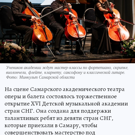
Учеников академии ждут мастер-классы по фортепиано, скрипке,
виолончели, флейте, кларнету, саксофону и классической гитаре.
Фото: Минкульт Самарской области
На сцене Самарского академического театра
оперы и балета состоялось торжественное
открытие XVI Детской музыкальной академии
стран СНГ. Она создана для поддержки
талантливых ребят из девяти стран СНГ,
которые приехали в Самару, чтобы
совершенствовать мастерство под